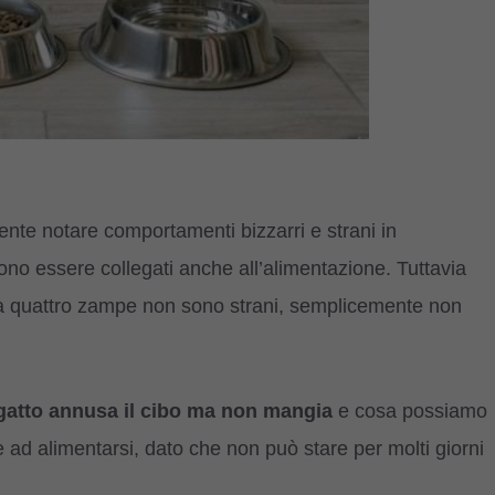
ente notare comportamenti bizzarri e strani in
ono essere collegati anche all’alimentazione. Tuttavia
 a quattro zampe non sono strani, semplicemente non
 gatto annusa il cibo ma non mangia
e cosa possiamo
e ad alimentarsi, dato che non può stare per molti giorni