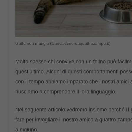
Gatto non mangia (Canva-Amoreaquattrozampe.it)
Molto spesso chi convive con un felino può facilm
quest’ultimo. Alcuni di questi comportamenti poss
con il tempo abbiamo imparato che i nostri amici
riusciamo a comprendere il loro linguaggio.
Nel seguente articolo vedremo insieme perché
il
fare per invogliare il nostro amico a quattro zamp
a digiuno.