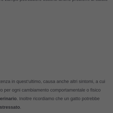
tenza in quest’ultimo, causa anche altri sintomi, a cui
vo per ogni cambiamento comportamentale o fisico
terinario
. Inoltre ricordiamo che un gatto potrebbe
stressato
.