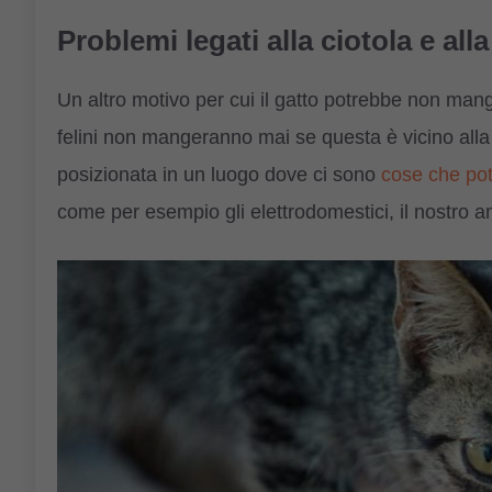
Problemi legati alla ciotola e all
Un altro motivo per cui il gatto potrebbe non mang
felini non mangeranno mai se questa è vicino alla le
posizionata in un luogo dove ci sono
cose che pot
come per esempio gli elettrodomestici, il nostro