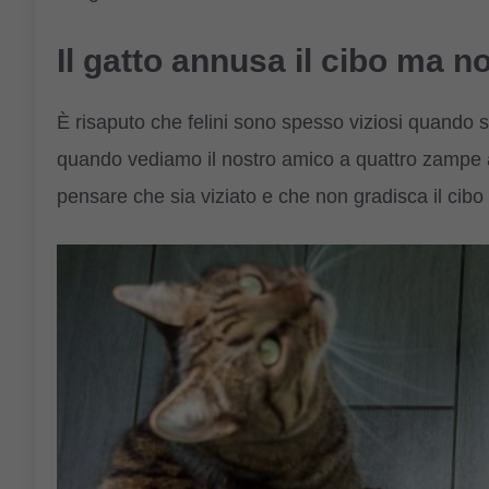
Il gatto annusa il cibo ma 
È risaputo che felini sono spesso viziosi quando s
quando vediamo il nostro amico a quattro zampe a
pensare che sia viziato e che non gradisca il cibo 