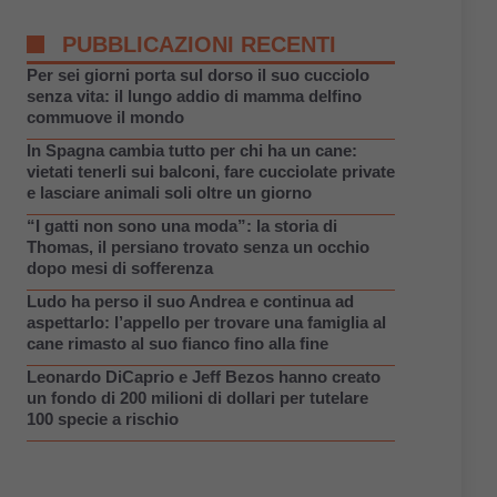
PUBBLICAZIONI RECENTI
Per sei giorni porta sul dorso il suo cucciolo
senza vita: il lungo addio di mamma delfino
commuove il mondo
In Spagna cambia tutto per chi ha un cane:
vietati tenerli sui balconi, fare cucciolate private
e lasciare animali soli oltre un giorno
“I gatti non sono una moda”: la storia di
Thomas, il persiano trovato senza un occhio
dopo mesi di sofferenza
Ludo ha perso il suo Andrea e continua ad
aspettarlo: l’appello per trovare una famiglia al
cane rimasto al suo fianco fino alla fine
Leonardo DiCaprio e Jeff Bezos hanno creato
un fondo di 200 milioni di dollari per tutelare
100 specie a rischio