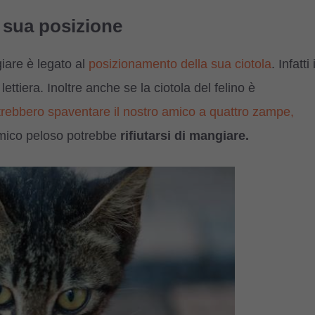
a sua posizione
iare è legato al
posizionamento della sua ciotola
. Infatti 
ttiera. Inoltre anche se la ciotola del felino è
rebbero spaventare il nostro amico a quattro zampe,
 amico peloso potrebbe
rifiutarsi di mangiare.