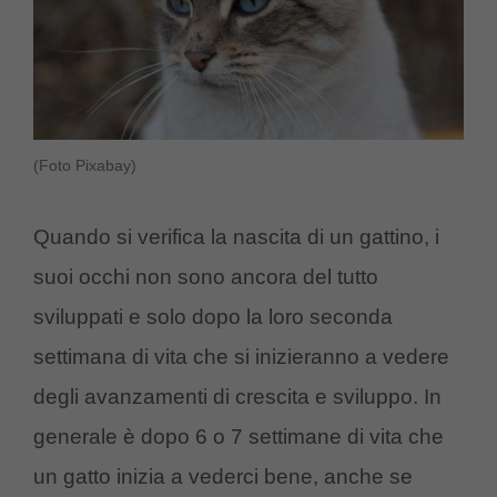
(Foto Pixabay)
Quando si verifica la nascita di un gattino, i
suoi occhi non sono ancora del tutto
sviluppati e solo dopo la loro seconda
settimana di vita che si inizieranno a vedere
degli avanzamenti di crescita e sviluppo. In
generale è dopo 6 o 7 settimane di vita che
un gatto inizia a vederci bene, anche se