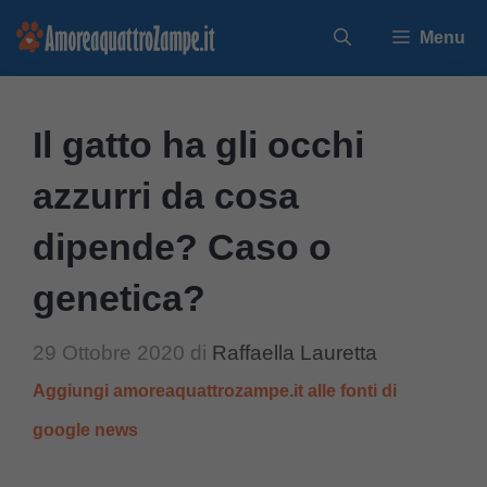
Vai
Menu
al
contenuto
Il gatto ha gli occhi
azzurri da cosa
dipende? Caso o
genetica?
29 Ottobre 2020
di
Raffaella Lauretta
Aggiungi amoreaquattrozampe.it alle fonti di
google news