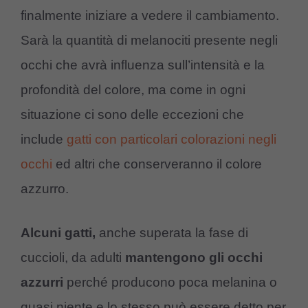
finalmente iniziare a vedere il cambiamento.
Sarà la quantità di melanociti presente negli
occhi che avrà influenza sull’intensità e la
profondità del colore, ma come in ogni
situazione ci sono delle eccezioni che
include
gatti con particolari colorazioni negli
occhi
ed altri che conserveranno il colore
azzurro.
Alcuni gatti,
anche superata la fase di
cuccioli, da adulti
mantengono gli occhi
azzurri
perché producono poca melanina o
quasi niente e lo stesso può essere detto per