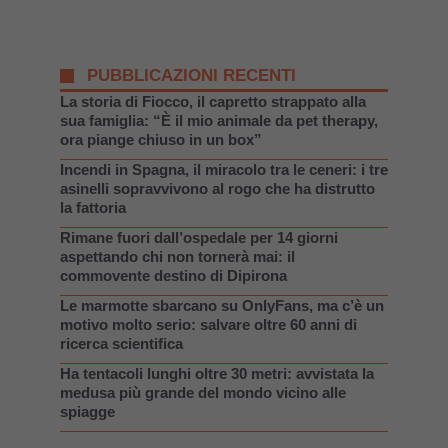
PUBBLICAZIONI RECENTI
La storia di Fiocco, il capretto strappato alla
sua famiglia: “È il mio animale da pet therapy,
ora piange chiuso in un box”
Incendi in Spagna, il miracolo tra le ceneri: i tre
asinelli sopravvivono al rogo che ha distrutto
la fattoria
Rimane fuori dall’ospedale per 14 giorni
aspettando chi non tornerà mai: il
commovente destino di Dipirona
Le marmotte sbarcano su OnlyFans, ma c’è un
motivo molto serio: salvare oltre 60 anni di
ricerca scientifica
Ha tentacoli lunghi oltre 30 metri: avvistata la
medusa più grande del mondo vicino alle
spiagge