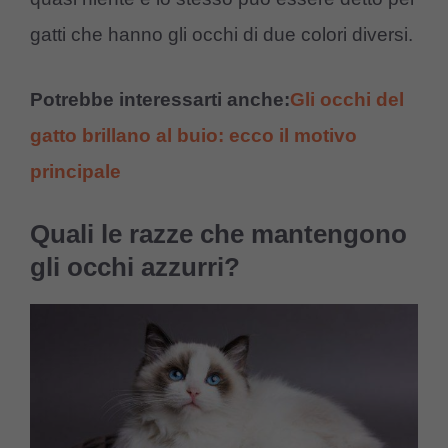
gatti che hanno gli occhi di due colori diversi.
Potrebbe interessarti anche:
Gli occhi del
gatto brillano al buio: ecco il motivo
principale
Quali le razze che mantengono
gli occhi azzurri?