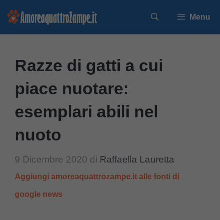
Vai
Menu
al
contenuto
Razze di gatti a cui
piace nuotare:
esemplari abili nel
nuoto
9 Dicembre 2020
di
Raffaella Lauretta
Aggiungi amoreaquattrozampe.it alle fonti di
google news