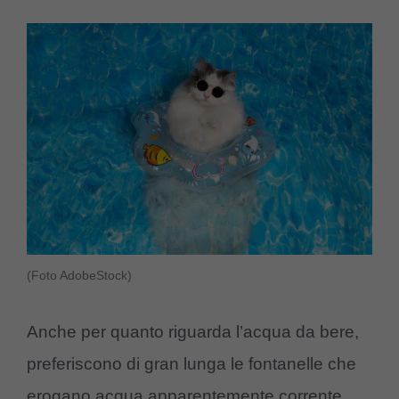
(Foto AdobeStock)
Anche per quanto riguarda l’acqua da bere,
preferiscono di gran lunga le fontanelle che
erogano acqua apparentemente corrente.