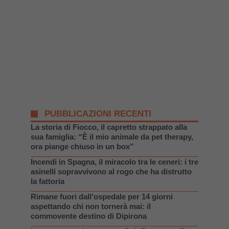
PUBBLICAZIONI RECENTI
La storia di Fiocco, il capretto strappato alla
sua famiglia: “È il mio animale da pet therapy,
ora piange chiuso in un box”
Incendi in Spagna, il miracolo tra le ceneri: i tre
asinelli sopravvivono al rogo che ha distrutto
la fattoria
Rimane fuori dall’ospedale per 14 giorni
aspettando chi non tornerà mai: il
commovente destino di Dipirona