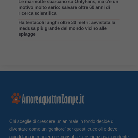
Le marmotte sbarcano su OnlyFans, ma c’è un
motivo molto serio: salvare oltre 60 anni di
ricerca scientifica
Ha tentacoli lunghi oltre 30 metri: avvistata la
medusa più grande del mondo vicino alle
spiagge
Chi sceglie di crescere un animale in fondo decide di
diventare come un ‘genitore’ per questi cuccioli e deve
quindi farlo in maniera responsabile, coscienziosa, prudente