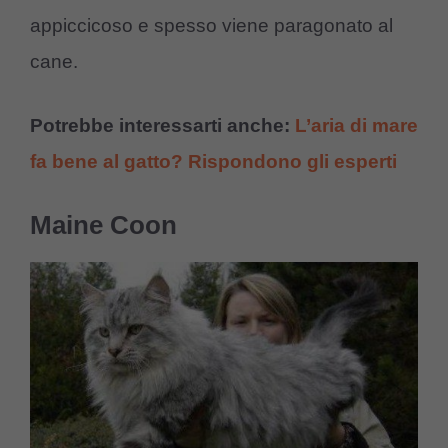
appiccicoso e spesso viene paragonato al
cane.
Potrebbe interessarti anche:
L’aria di mare
fa bene al gatto? Rispondono gli esperti
Maine Coon