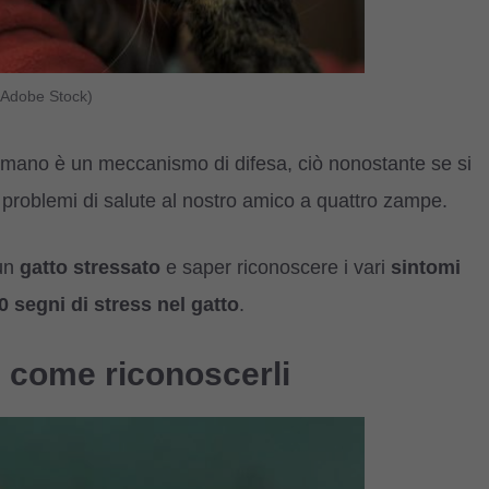
o Adobe Stock)
mano è un meccanismo di difesa, ciò nonostante se si
problemi di salute al nostro amico a quattro zampe.
 un
gatto stressato
e saper riconoscere i vari
sintomi
0 segni di stress nel gatto
.
: come riconoscerli