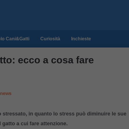
lo Cani&Gatti
Curiosità
Inchieste
tto: ecco a cosa fare
e news
 stressato, in quanto lo stress può diminuire le sue
 gatto a cui fare attenzione.