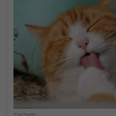
(Foto Pexels)