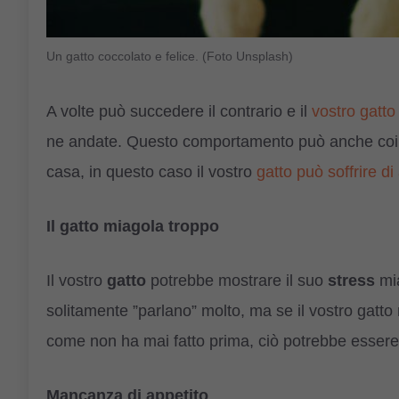
Un gatto coccolato e felice. (Foto Unsplash)
A volte può succedere il contrario e il
vostro gatto
ne andate. Questo comportamento può anche coinc
casa, in questo caso il vostro
gatto può soffrire d
Il gatto miagola troppo
Il vostro
gatto
potrebbe mostrare il suo
stress
mia
solitamente ”parlano” molto, ma se il vostro gatt
come non ha mai fatto prima, ciò potrebbe esser
Mancanza di appetito