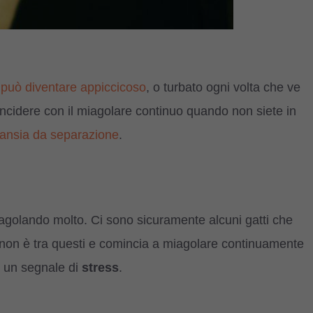
 può diventare appiccicoso
, o turbato ogni volta che ve
idere con il miagolare continuo quando non siete in
i ansia da separazione
.
golando molto. Ci sono sicuramente alcuni gatti che
o non è tra questi e comincia a miagolare continuamente
e un segnale di
stress
.