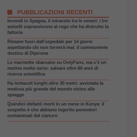
PUBBLICAZIONI RECENTI
Incendi in Spagna, il miracolo tra le ceneri: i tre
asinelli sopravvivono al rogo che ha distrutto la
fattoria
Rimane fuori dall’ospedale per 14 giorni
aspettando chi non tornerà mai: il commovente
destino di Dipirona
Le marmotte sbarcano su OnlyFans, ma c’è un
motivo molto serio: salvare oltre 60 anni di
ricerca scientifica
Ha tentacoli lunghi oltre 30 metri: avvistata la
medusa più grande del mondo vicino alle
spiagge
Quindici elefanti morti in un mese in Kenya: il
sospetto è che abbiano ingerito pomodori
contaminati dal cianuro