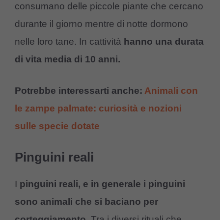
consumano delle piccole piante che cercano
durante il giorno mentre di notte dormono
nelle loro tane. In cattività
hanno una durata
di vita media di 10 anni.
Potrebbe interessarti anche:
Animali con
le zampe palmate: curiosità e nozioni
sulle specie dotate
Pinguini reali
I
pinguini reali, e in generale i pinguini
sono animali che si baciano per
corteggiamento
. Tra i diversi rituali che