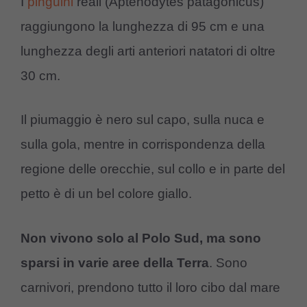
I
pinguini
reali (Aptenodytes patagonicus)
raggiungono la lunghezza di 95 cm e una
lunghezza degli arti anteriori natatori di oltre
30 cm.
Il piumaggio è nero sul capo, sulla nuca e
sulla gola, mentre in corrispondenza della
regione delle orecchie, sul collo e in parte del
petto è di un bel colore giallo.
Non vivono solo al Polo Sud, ma sono
sparsi in varie aree della Terra
. Sono
carnivori, prendono tutto il loro cibo dal mare