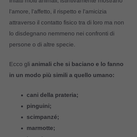
Infatti molti animali, istintivamente mostrano
l’amore, l’affetto, il rispetto e l’amicizia
attraverso il contatto fisico tra di loro ma non
lo disdegnano nemmeno nei confronti di
persone o di altre specie.
Ecco gli
animali che si baciano e lo fanno
in un modo più simili a quello umano:
cani della prateria;
pinguini;
scimpanzé;
marmotte;