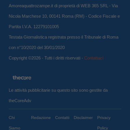
Amoreaquattrozampe.it di proprietà di WEB 365 SRL - Via
Nicola Marchese 10, 00141 Roma (RM) - Codice Fiscale e
Partita I.V.A. 12279101005
Testata Giornalistica registrata presso il Tribunale di Roma
con n°10/2020 del 30/01/2020
Copyright ©2026 - Tutti i diritti riservati -
Contattaci
Le attività pubblicitarie su questo sito sono gestite da
theCoreAdv
Chi
Redazione
Contatti
Disclaimer
Privacy
Siamo
Policy