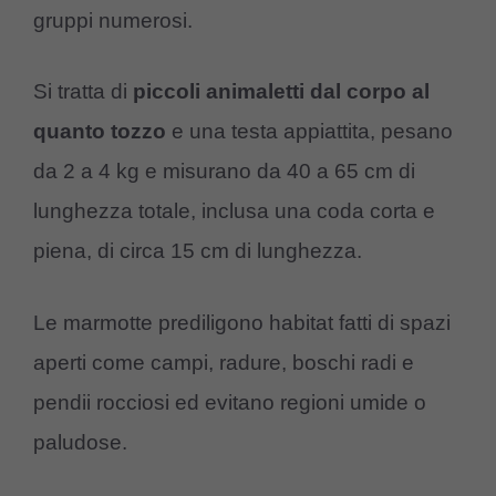
gruppi numerosi.
Si tratta di
piccoli animaletti dal corpo al
quanto tozzo
e una testa appiattita, pesano
da 2 a 4 kg e misurano da 40 a 65 cm di
lunghezza totale, inclusa una coda corta e
piena, di circa 15 cm di lunghezza.
Le marmotte prediligono habitat fatti di spazi
aperti come campi, radure, boschi radi e
pendii rocciosi ed evitano regioni umide o
paludose.