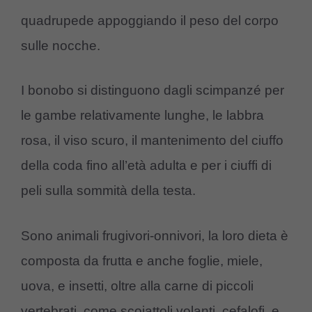
quadrupede appoggiando il peso del corpo
sulle nocche.
I bonobo si distinguono dagli scimpanzé per
le gambe relativamente lunghe, le labbra
rosa, il viso scuro, il mantenimento del ciuffo
della coda fino all’età adulta e per i ciuffi di
peli sulla sommità della testa.
Sono animali frugivori-onnivori, la loro dieta è
composta da frutta e anche foglie, miele,
uova, e insetti, oltre alla carne di piccoli
vertebrati, come scoiattoli volanti, cefalofi, e