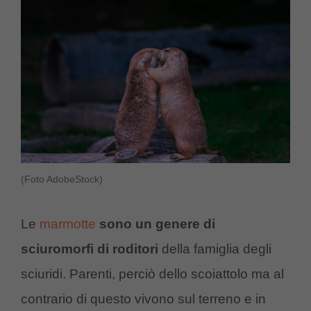
(Foto AdobeStock)
Le
marmotte
sono un genere di
sciuromorfi di roditori
della famiglia degli
sciuridi. Parenti, perciò dello scoiattolo ma al
contrario di questo vivono sul terreno e in