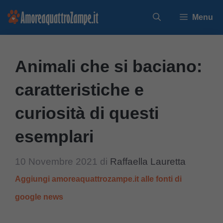
Vai
Menu
al
contenuto
Animali che si baciano:
caratteristiche e
curiosità di questi
esemplari
10 Novembre 2021
di
Raffaella Lauretta
Aggiungi amoreaquattrozampe.it alle fonti di
google news