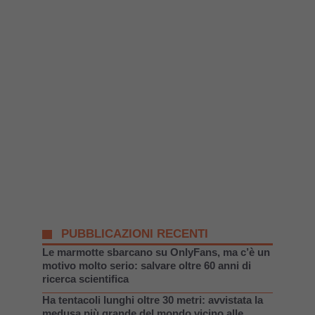
PUBBLICAZIONI RECENTI
Le marmotte sbarcano su OnlyFans, ma c’è un
motivo molto serio: salvare oltre 60 anni di
ricerca scientifica
Ha tentacoli lunghi oltre 30 metri: avvistata la
medusa più grande del mondo vicino alle