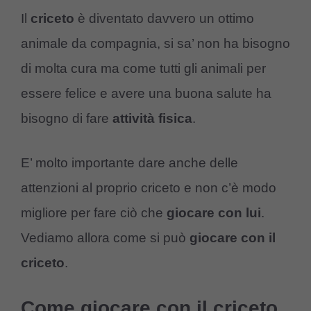
Il
criceto
è diventato davvero un ottimo
animale da compagnia, si sa’ non ha bisogno
di molta cura ma come tutti gli animali per
essere felice e avere una buona salute ha
bisogno di fare
attività fisica
.
E’ molto importante dare anche delle
attenzioni al proprio criceto e non c’è modo
migliore per fare ciò che
giocare con lui
.
Vediamo allora come si può
giocare con il
criceto
.
Come giocare con il criceto