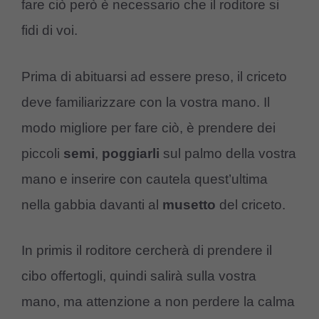
fare ciò però è necessario che il roditore si
fidi di voi.
Prima di abituarsi ad essere preso, il criceto
deve familiarizzare con la vostra mano. Il
modo migliore per fare ciò, è prendere dei
piccoli
semi
,
poggiarli
sul palmo della vostra
mano e inserire con cautela quest’ultima
nella gabbia davanti al
musetto
del criceto.
In primis il roditore cercherà di prendere il
cibo offertogli, quindi salirà sulla vostra
mano, ma attenzione a non perdere la calma