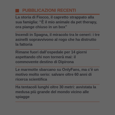
PUBBLICAZIONI RECENTI
La storia di Fiocco, il capretto strappato alla
sua famiglia: “È il mio animale da pet therapy,
ora piange chiuso in un box”
Incendi in Spagna, il miracolo tra le ceneri: i tre
asinelli sopravvivono al rogo che ha distrutto
la fattoria
Rimane fuori dall’ospedale per 14 giorni
aspettando chi non tornerà mai: il
commovente destino di Dipirona
Le marmotte sbarcano su OnlyFans, ma c’è un
motivo molto serio: salvare oltre 60 anni di
ricerca scientifica
Ha tentacoli lunghi oltre 30 metri: avvistata la
medusa più grande del mondo vicino alle
spiagge