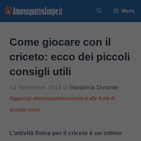
Vai
Menu
al
contenuto
Come giocare con il
criceto: ecco dei piccoli
consigli utili
13 Novembre 2019
di
Marianna Durante
Aggiungi amoreaquattrozampe.it alle fonti di
google news
L’attività fisica per il criceto è un ottimo