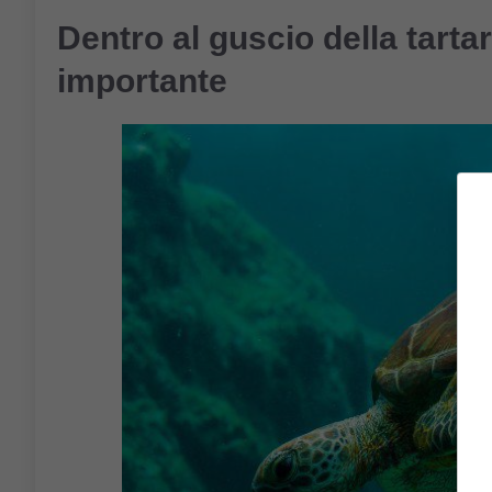
Dentro al guscio della tarta
importante