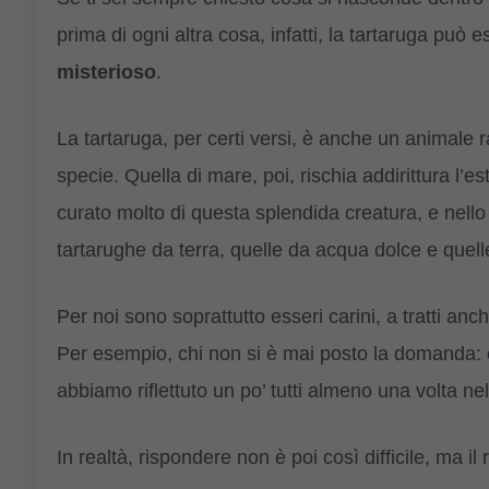
prima di ogni altra cosa, infatti, la tartaruga può es
misterioso
.
La tartaruga, per certi versi, è anche un animale 
specie. Quella di mare, poi, rischia addirittura l’
curato molto di questa splendida creatura, e nello sp
tartarughe da terra, quelle da acqua dolce e quel
Per noi sono soprattutto esseri carini, a tratti an
Per esempio, chi non si è mai posto la domanda:
abbiamo riflettuto un po’ tutti almeno una volta nell
In realtà, rispondere non è poi così difficile, ma il