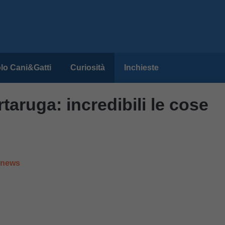
lo Cani&Gatti
Curiosità
Inchieste
rtaruga: incredibili le cose
e news