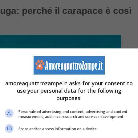
ruga: perché il carapace è così
amoreaquattrozampe.it asks for your consent to
use your personal data for the following
purposes:
Personalised advertising and content, advertising and content
measurement, audience research and services development
Store and/or access information on a device