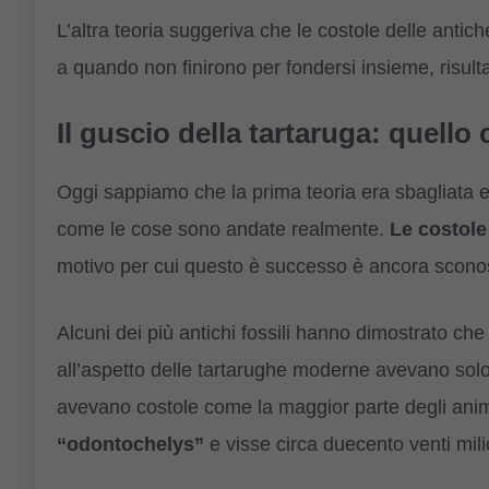
L’altra teoria suggeriva che le costole delle antich
a quando non finirono per fondersi insieme, risu
Il guscio della tartaruga: quell
Oggi sappiamo che la prima teoria era sbagliata e 
come le cose sono andate realmente.
Le costole
motivo per cui questo è successo è ancora scono
Alcuni dei più antichi fossili hanno dimostrato ch
all’aspetto delle tartarughe moderne avevano solo
avevano costole come la maggior parte degli anima
“odontochelys”
e visse circa duecento venti milio