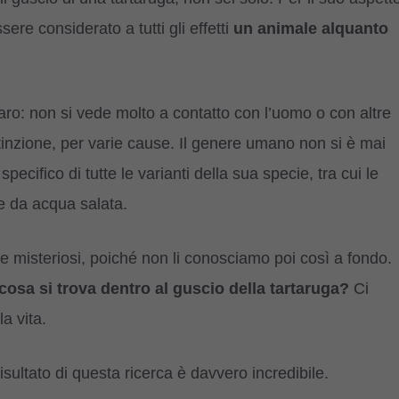
sere considerato a tutti gli effetti
un animale alquanto
raro: non si vede molto a contatto con l’uomo o con altre
estinzione, per varie cause. Il genere umano non si è mai
ecifico di tutte le varianti della sua specie, tra cui le
le da acqua salata.
che misteriosi, poiché non li conosciamo poi così a fondo.
cosa si trova dentro al guscio della tartaruga?
Ci
a vita.
 risultato di questa ricerca è davvero incredibile.