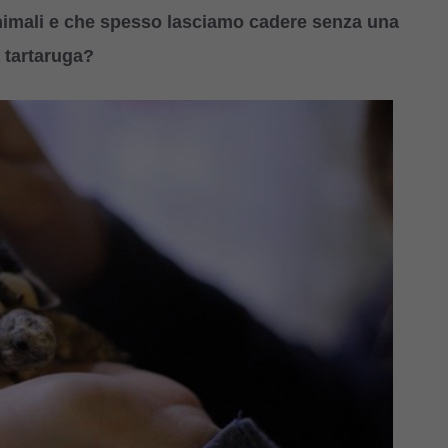
animali e che spesso lasciamo cadere senza una
a tartaruga?