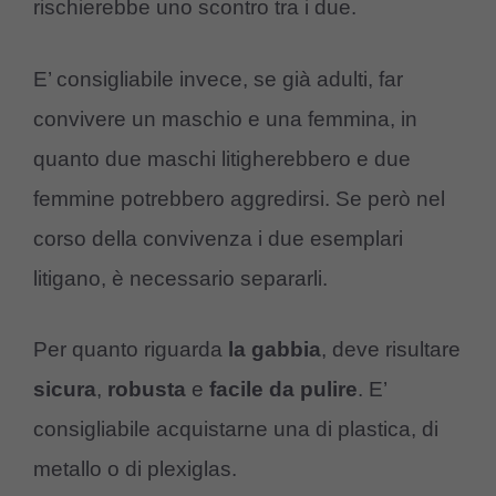
rischierebbe uno scontro tra i due.
E’ consigliabile invece, se già adulti, far
convivere un maschio e una femmina, in
quanto due maschi litigherebbero e due
femmine potrebbero aggredirsi. Se però nel
corso della convivenza i due esemplari
litigano, è necessario separarli.
Per quanto riguarda
la gabbia
, deve risultare
sicura
,
robusta
e
facile da pulire
. E’
consigliabile acquistarne una di plastica, di
metallo o di plexiglas.