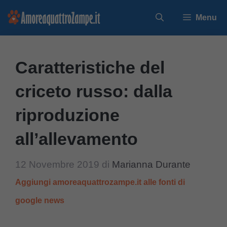
Vai
Menu
al
contenuto
Caratteristiche del
criceto russo: dalla
riproduzione
all’allevamento
12 Novembre 2019
di
Marianna Durante
Aggiungi amoreaquattrozampe.it alle fonti di
google news