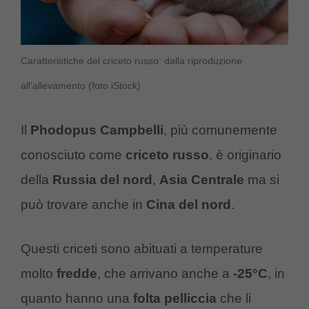
Caratteristiche del criceto russo: dalla riproduzione
all’allevamento (foto iStock)
Il
Phodopus Campbelli
, più comunemente
conosciuto come
criceto russo
, è originario
della
Russia del nord
,
Asia Centrale
ma si
può trovare anche in
Cina del nord
.
Questi criceti sono abituati a temperature
molto
fredde
, che arrivano anche a
-25°C
, in
quanto hanno una
folta pelliccia
che li