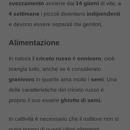
svezzamento
avviene dai
14 giorni
di vita, a
4 settimane
i piccoli diventano
indipendenti
e devono essere separati dai genitori.
Alimentazione
In natura il
criceto russo
è
onnivoro
, cioè
mangia tutto, anche se è considerato
granivoro
in quanto ama molto i
semi
. Una
delle caratteristiche del criceto russo è
proprio il suo essere
ghiotto di semi.
In cattività è necessario che il roditore non si
nutra troppo di questi ultimi altrimenti