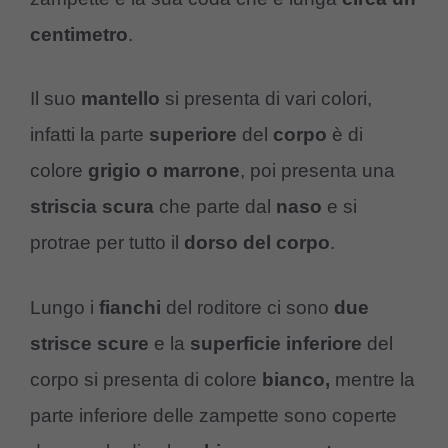
centimetro
.
Il suo
mantello
si presenta di vari colori,
infatti la parte
superiore
del
corpo
è di
colore
grigio o marrone
, poi presenta una
striscia scura
che parte dal
naso
e si
protrae per tutto il
dorso del corpo
.
Lungo i
fianchi
del roditore ci sono
due
strisce scure
e la
superficie inferiore
del
corpo si presenta di colore
bianco,
mentre la
parte inferiore delle zampette sono coperte