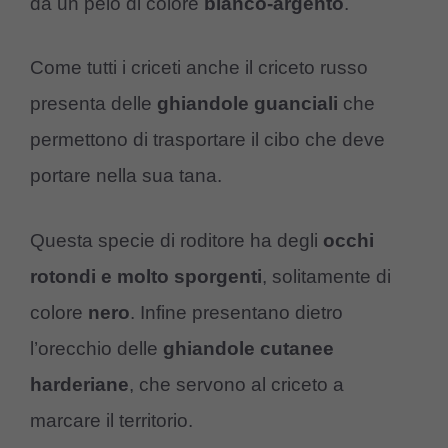
da un pelo di colore
bianco-argento
.
Come tutti i criceti anche il criceto russo
presenta delle
ghiandole guanciali
che
permettono di trasportare il cibo che deve
portare nella sua tana.
Questa specie di roditore ha degli
occhi
rotondi e molto sporgenti
, solitamente di
colore
nero
. Infine presentano dietro
l’orecchio delle
ghiandole cutanee
harderiane
, che servono al criceto a
marcare il territorio.