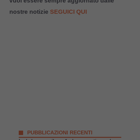
vuoi essere sempre aggiornato dalle
nostre notizie
SEGUICI QUI
PUBBLICAZIONI RECENTI