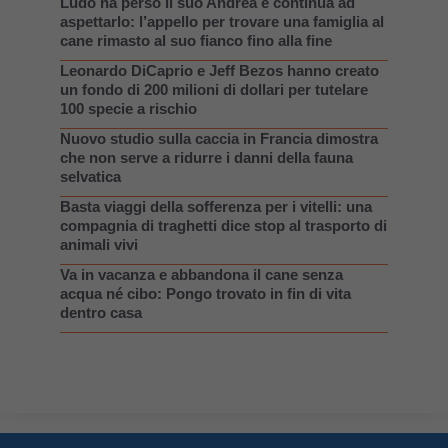
Ludo ha perso il suo Andrea e continua ad
aspettarlo: l’appello per trovare una famiglia al
cane rimasto al suo fianco fino alla fine
Leonardo DiCaprio e Jeff Bezos hanno creato
un fondo di 200 milioni di dollari per tutelare
100 specie a rischio
Nuovo studio sulla caccia in Francia dimostra
che non serve a ridurre i danni della fauna
selvatica
Basta viaggi della sofferenza per i vitelli: una
compagnia di traghetti dice stop al trasporto di
animali vivi
Va in vacanza e abbandona il cane senza
acqua né cibo: Pongo trovato in fin di vita
dentro casa