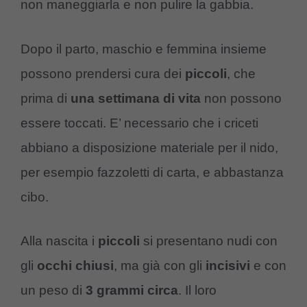
non maneggiarla e non pulire la gabbia.
Dopo il parto, maschio e femmina insieme
possono prendersi cura dei
piccoli
, che
prima di
una settimana di vita
non possono
essere toccati. E’ necessario che i criceti
abbiano a disposizione materiale per il nido,
per esempio fazzoletti di carta, e abbastanza
cibo.
Alla nascita i
piccoli
si presentano nudi con
gli
occhi chiusi
, ma già con gli
incisivi
e con
un peso di
3 grammi circa
. Il loro