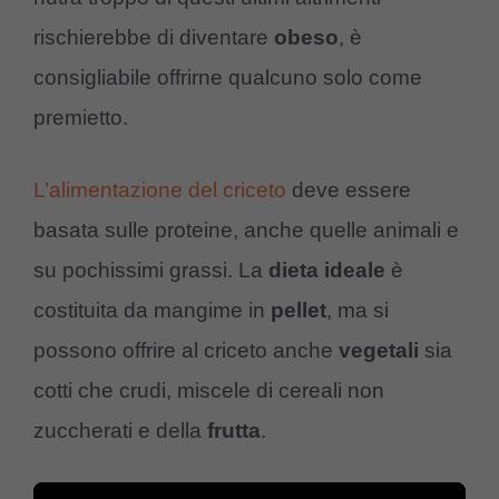
rischierebbe di diventare
obeso
, è
consigliabile offrirne qualcuno solo come
premietto.
L’alimentazione del criceto
deve essere
basata sulle proteine, anche quelle animali e
su pochissimi grassi. La
dieta ideale
è
costituita da mangime in
pellet
, ma si
possono offrire al criceto anche
vegetali
sia
cotti che crudi, miscele di cereali non
zuccherati e della
frutta
.