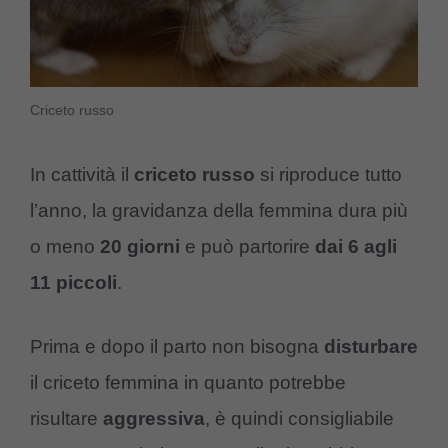
Criceto russo
In cattività il
criceto russo
si riproduce tutto
l’anno, la gravidanza della femmina dura più
o meno
20 giorni
e può partorire
dai 6 agli
11 piccoli
.
Prima e dopo il parto non bisogna
disturbare
il criceto femmina in quanto potrebbe
risultare
aggressiva
, è quindi consigliabile