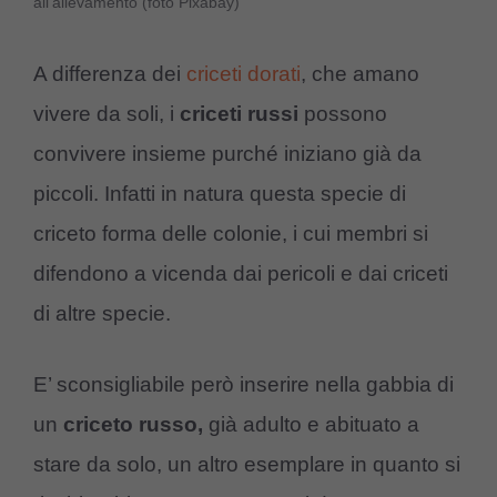
all’allevamento (foto Pixabay)
A differenza dei
criceti dorati
, che amano
vivere da soli, i
criceti russi
possono
convivere insieme purché iniziano già da
piccoli. Infatti in natura questa specie di
criceto forma delle colonie, i cui membri si
difendono a vicenda dai pericoli e dai criceti
di altre specie.
E’ sconsigliabile però inserire nella gabbia di
un
criceto russo,
già adulto e abituato a
stare da solo, un altro esemplare in quanto si