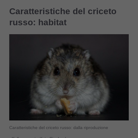
Caratteristiche del criceto
russo: habitat
Caratteristiche del criceto russo: dalla riproduzione