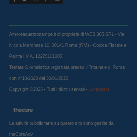
Amoreaquattrozampe.it di proprietà di WEB 365 SRL - Via
Nicola Marchese 10, 00141 Roma (RM) - Codice Fiscale e
Partita I.V.A. 12279101005
Testata Giornalistica registrata presso il Tribunale di Roma
con n°10/2020 del 30/01/2020
Copyright ©2026 - Tutti i diritti riservati -
Contattaci
Le attività pubblicitarie su questo sito sono gestite da
theCoreAdv