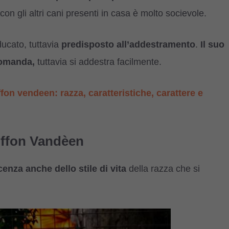
con gli altri cani presenti in casa è molto socievole.
ucato, tuttavia
predisposto all’addestramento
.
Il suo
 comanda,
tuttavia si addestra facilmente.
fon vendeen: razza, caratteristiche, carattere e
riffon Vandèen
enza anche dello stile di vita
della razza che si