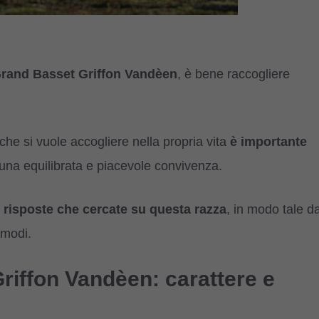
rand Basset Griffon Vandèen
, è bene raccogliere
che si vuole accogliere nella propria vita
è importante
una equilibrata e piacevole convivenza.
e risposte che cercate su questa razza
, in modo tale d
 modi.
riffon Vandèen: carattere e