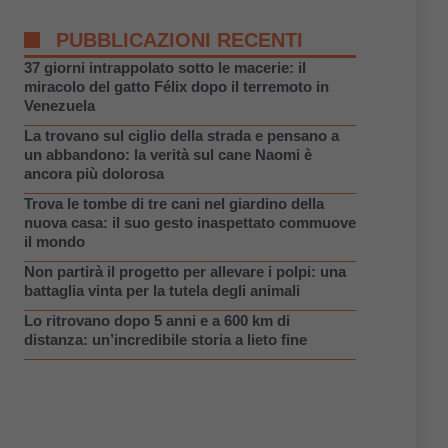
PUBBLICAZIONI RECENTI
37 giorni intrappolato sotto le macerie: il
miracolo del gatto Félix dopo il terremoto in
Venezuela
La trovano sul ciglio della strada e pensano a
un abbandono: la verità sul cane Naomi è
ancora più dolorosa
Trova le tombe di tre cani nel giardino della
nuova casa: il suo gesto inaspettato commuove
il mondo
Non partirà il progetto per allevare i polpi: una
battaglia vinta per la tutela degli animali
Lo ritrovano dopo 5 anni e a 600 km di
distanza: un’incredibile storia a lieto fine