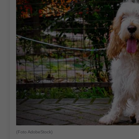
(Foto AdobeStock)