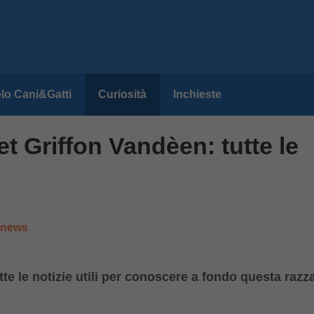
lo Cani&Gatti
Curiosità
Inchieste
 Griffon Vandèen: tutte le
e news
e le notizie utili per conoscere a fondo questa razz