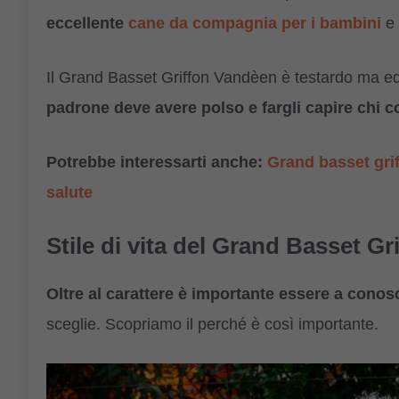
eccellente
cane da compagnia per i bambini
e 
Il Grand Basset Griffon Vandèen è testardo ma ed
padrone deve avere polso e fargli capire chi
Potrebbe interessarti anche:
Grand basset grif
salute
Stile di vita del Grand Basset G
Oltre al carattere è importante essere a conosc
sceglie. Scopriamo il perché è così importante.