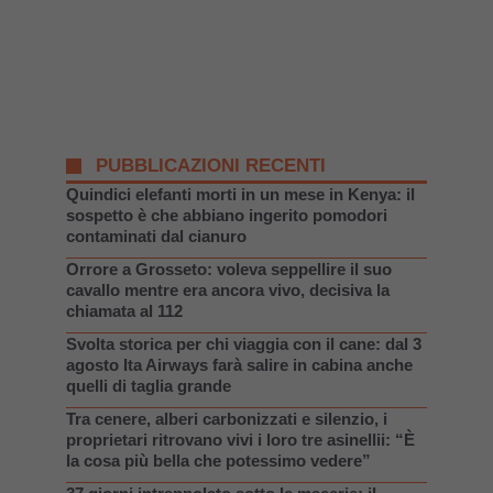
PUBBLICAZIONI RECENTI
Quindici elefanti morti in un mese in Kenya: il
sospetto è che abbiano ingerito pomodori
contaminati dal cianuro
Orrore a Grosseto: voleva seppellire il suo
cavallo mentre era ancora vivo, decisiva la
chiamata al 112
Svolta storica per chi viaggia con il cane: dal 3
agosto Ita Airways farà salire in cabina anche
quelli di taglia grande
Tra cenere, alberi carbonizzati e silenzio, i
proprietari ritrovano vivi i loro tre asinellii: “È
la cosa più bella che potessimo vedere”