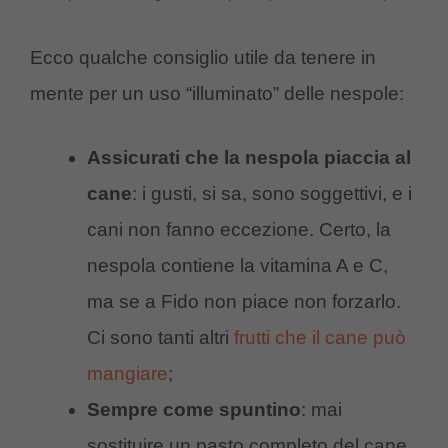
Ecco qualche consiglio utile da tenere in
mente per un uso “illuminato” delle nespole:
Assicurati che la nespola piaccia al
cane
: i gusti, si sa, sono soggettivi, e i
cani non fanno eccezione. Certo, la
nespola contiene la vitamina A e C,
ma se a Fido non piace non forzarlo.
Ci sono tanti altri
frutti che il cane può
mangiare
;
Sempre come spuntino
: mai
sostituire un pasto completo del cane