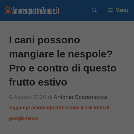
Vai
Menu
al
contenuto
I cani possono
mangiare le nespole?
Pro e contro di questo
frutto estivo
6 Agosto 2020
di
Antonio Scaramozza
Aggiungi amoreaquattrozampe.it alle fonti di
google news