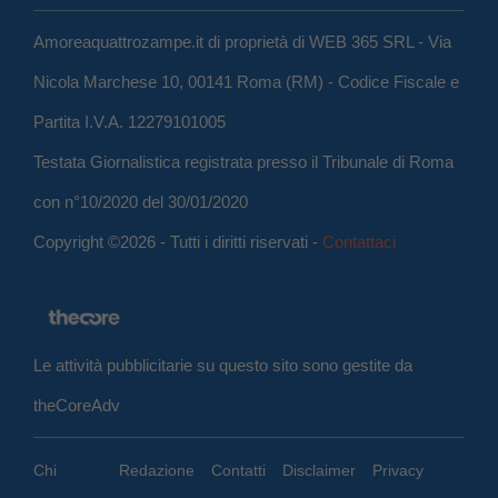
Amoreaquattrozampe.it di proprietà di WEB 365 SRL - Via
Nicola Marchese 10, 00141 Roma (RM) - Codice Fiscale e
Partita I.V.A. 12279101005
Testata Giornalistica registrata presso il Tribunale di Roma
con n°10/2020 del 30/01/2020
Copyright ©2026 - Tutti i diritti riservati -
Contattaci
Le attività pubblicitarie su questo sito sono gestite da
theCoreAdv
Chi
Redazione
Contatti
Disclaimer
Privacy