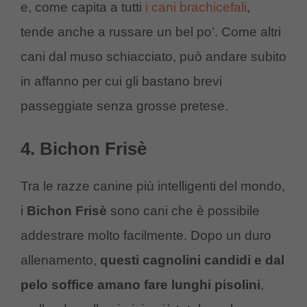
e, come capita a tutti
i cani brachicefali
,
tende anche a russare un bel po’. Come altri
cani dal muso schiacciato, può andare subito
in affanno per cui gli bastano brevi
passeggiate senza grosse pretese.
4. Bichon Frisè
Tra le razze canine più intelligenti del mondo,
i
Bichon Frisè
sono cani che è possibile
addestrare molto facilmente. Dopo un duro
allenamento,
questi cagnolini candidi e dal
pelo soffice amano fare lunghi pisolini
,