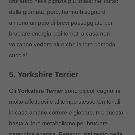
crollando nella pigrizia più totale: nel corso
della giornata, però, hanno bisogno di
almeno un paio di brevi passeggiate per
bruciare energia, poi tornati a casa non
vorranno vedere altro che la loro comoda
cuccia!
5. Yorkshire Terrier
Gli
Yorkshire Terrier
sono piccoli cagnolini
molto affettuosi e al tempo stesso territoriali:
in casa amano correre e giocare, ma questo
basta al loro metabolismo per bruciare
parecchia energia. Pertanto,
nel resto della