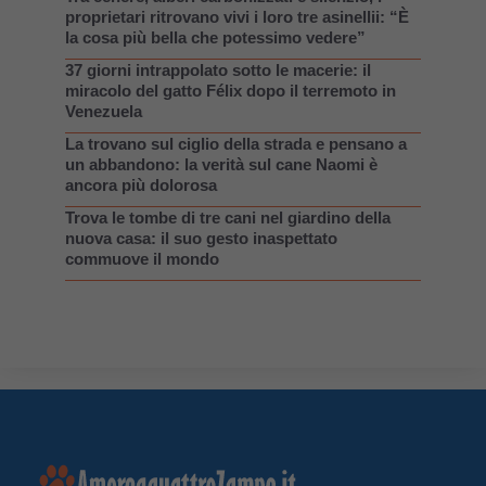
proprietari ritrovano vivi i loro tre asinellii: “È
la cosa più bella che potessimo vedere”
37 giorni intrappolato sotto le macerie: il
miracolo del gatto Félix dopo il terremoto in
Venezuela
La trovano sul ciglio della strada e pensano a
un abbandono: la verità sul cane Naomi è
ancora più dolorosa
Trova le tombe di tre cani nel giardino della
nuova casa: il suo gesto inaspettato
commuove il mondo