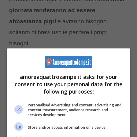
giornata tenderanno ad essere
abbastanza pigri
e avranno bisogno
soltanto di brevi uscite per fare i propri
bisogni.
amoreaquattrozampe.it asks for your
consent to use your personal data for the
following purposes:
Personalised advertising and content, advertising and
content measurement, audience research and
services development
Store and/or access information on a device