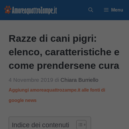
Vai
Menu
al
contenuto
Razze di cani pigri:
elenco, caratteristiche e
come prendersene cura
4 Novembre 2019
di
Chiara Burriello
Aggiungi amoreaquattrozampe.it alle fonti di
google news
Indice dei contenuti