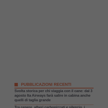
PUBBLICAZIONI RECENTI
Svolta storica per chi viaggia con il cane: dal 3
agosto Ita Airways farà salire in cabina anche
quelli di taglia grande
Tra cenere, alberi carbonizzati e silenzio, i