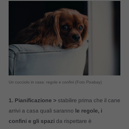
Un cucciolo in casa: regole e confini (Foto Pixabay)
1. Pianificazione >
stabilire prima che il cane
arrivi a casa quali saranno
le regole, i
confini e gli spazi
da rispettare è