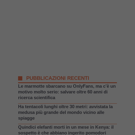
PUBBLICAZIONI RECENTI
Le marmotte sbarcano su OnlyFans, ma c’è un
motivo molto serio: salvare oltre 60 anni di
ricerca scientifica
Ha tentacoli lunghi oltre 30 metri: avvistata la
medusa più grande del mondo vicino alle
spiagge
Quindici elefanti morti in un mese in Kenya: il
sospetto è che abbiano ingerito pomodori