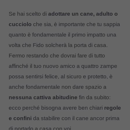
Se hai scelto di
adottare un cane, adulto o
cucciolo
che sia, è importante che tu sappia
quanto è fondamentale il primo impatto una
volta che Fido solcherà la porta di casa.
Fermo restando che dovrai fare di tutto
affinché il tuo nuovo amico a quattro zampe
possa sentirsi felice, al sicuro e protetto, è
anche fondamentale non dare spazio a
nessuna cattiva abitudine
fin da subito:
ecco perché bisogna avere ben chiari
regole
e confini
da stabilire con il cane ancor prima
di portarlo a casa con voi.