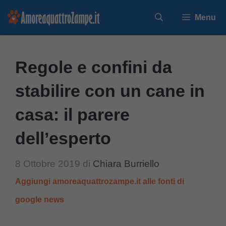
Vai
Menu
al
contenuto
Regole e confini da
stabilire con un cane in
casa: il parere
dell’esperto
8 Ottobre 2019
di
Chiara Burriello
Aggiungi amoreaquattrozampe.it alle fonti di
google news