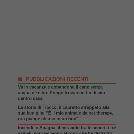
PUBBLICAZIONI RECENTI
Va in vacanza e abbandona il cane senza
acqua né cibo: Pongo trovato in fin di vita
dentro casa
La storia di Fiocco, il capretto strappato alla
sua famiglia: “È il mio animale da pet therapy,
ora piange chiuso in un box”
Incendi in Spagna, il miracolo tra le ceneri: i tre
asinelli sopravvivono al rogo che ha distrutto