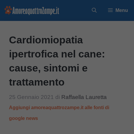
Vai
Menu
al
contenuto
Cardiomiopatia
ipertrofica nel cane:
cause, sintomi e
trattamento
25 Gennaio 2021
di
Raffaella Lauretta
Aggiungi amoreaquattrozampe.it alle fonti di
google news