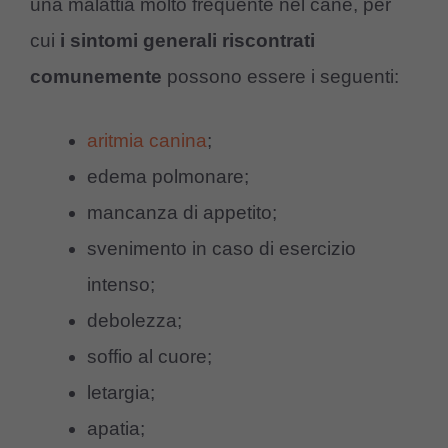
una malattia molto frequente nel cane, per
cui
i sintomi generali riscontrati
comunemente
possono essere i seguenti:
aritmia canina
;
edema polmonare;
mancanza di appetito;
svenimento in caso di esercizio
intenso;
debolezza;
soffio al cuore;
letargia;
apatia;