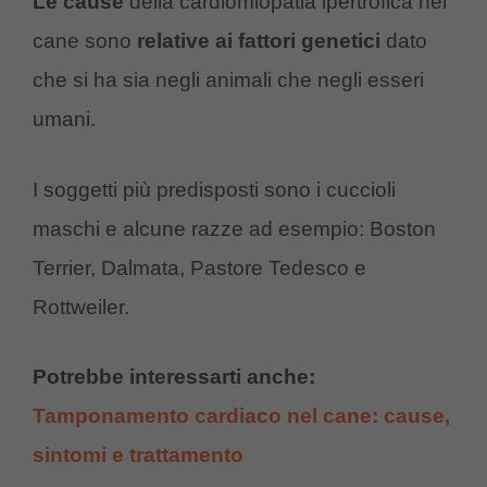
Le cause
della cardiomiopatia ipertrofica nel
cane sono
relative ai fattori genetici
dato
che si ha sia negli animali che negli esseri
umani.
I soggetti più predisposti sono i cuccioli
maschi e alcune razze ad esempio: Boston
Terrier, Dalmata, Pastore Tedesco e
Rottweiler.
Potrebbe interessarti anche:
Tamponamento cardiaco nel cane: cause,
sintomi e trattamento