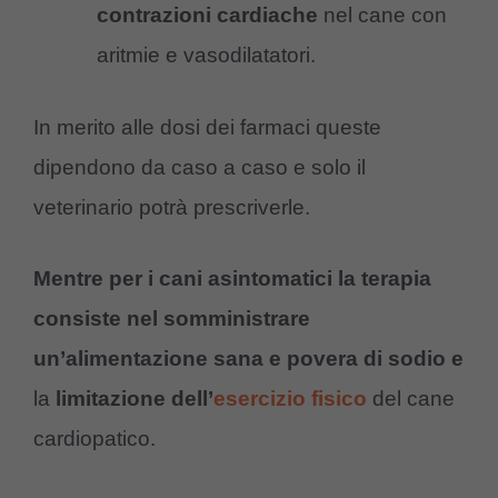
contrazioni cardiache
nel cane con
aritmie e vasodilatatori.
In merito alle dosi dei farmaci queste
dipendono da caso a caso e solo il
veterinario potrà prescriverle.
Mentre per i cani asintomatici la terapia
consiste nel somministrare
un’alimentazione sana e povera di sodio
e
la
limitazione dell’
esercizio fisico
del cane
cardiopatico.