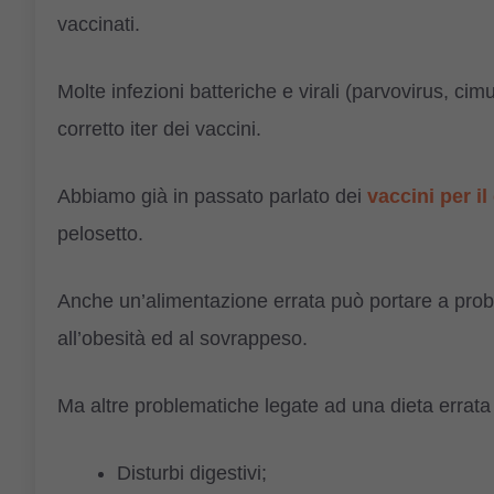
vaccinati.
Molte infezioni batteriche e virali (parvovirus, c
corretto iter dei vaccini.
Abbiamo già in passato parlato dei
vaccini per il
pelosetto.
Anche un’alimentazione errata può portare a probl
all’obesità ed al sovrappeso.
Ma altre problematiche legate ad una dieta errat
Disturbi digestivi;