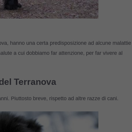
anova, hanno una certa predisposizione ad alcune malattie
salute a cui dobbiamo far attenzione, per far vivere al
 del Terranova
nni. Piuttosto breve, rispetto ad altre razze di cani.