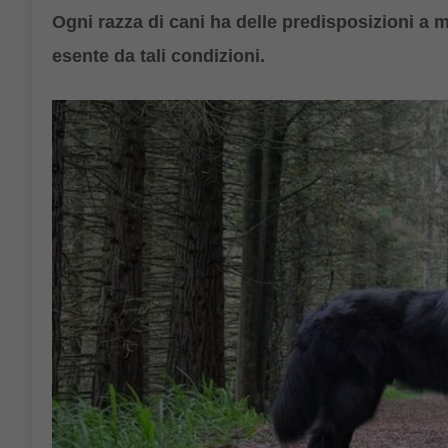
Ogni razza di cani ha delle predisposizioni a m
esente da tali condizioni.