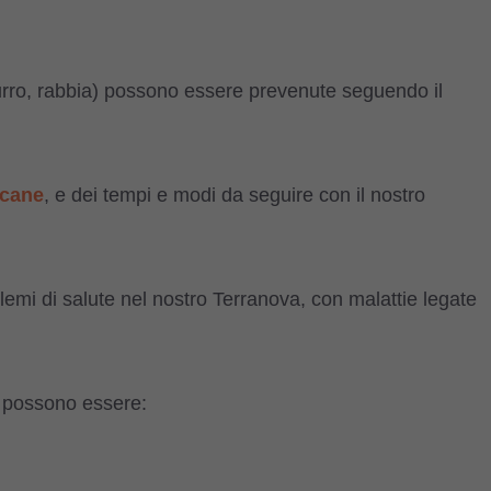
imurro, rabbia) possono essere prevenute seguendo il
 cane
, e dei tempi e modi da seguire con il nostro
emi di salute nel nostro Terranova, con malattie legate
a possono essere: