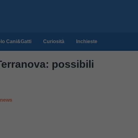
lo Cani&Gatti
Curiosità
Inchieste
Terranova: possibili
e news