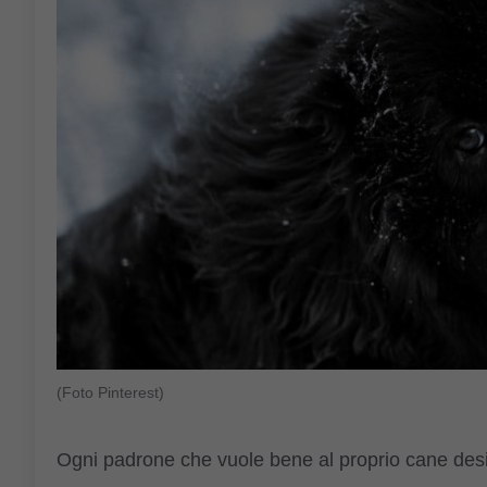
(Foto Pinterest)
Ogni padrone che vuole bene al proprio cane desi