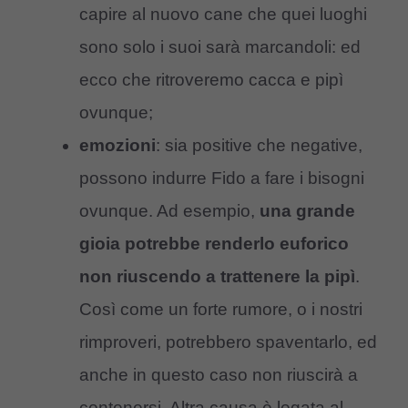
capire al nuovo cane che quei luoghi
sono solo i suoi sarà marcandoli: ed
ecco che ritroveremo cacca e pipì
ovunque;
emozioni
: sia positive che negative,
possono indurre Fido a fare i bisogni
ovunque. Ad esempio,
una grande
gioia potrebbe renderlo euforico
non riuscendo a trattenere la pipì
.
Così come un forte rumore, o i nostri
rimproveri, potrebbero spaventarlo, ed
anche in questo caso non riuscirà a
contenersi. Altra causa è legata al