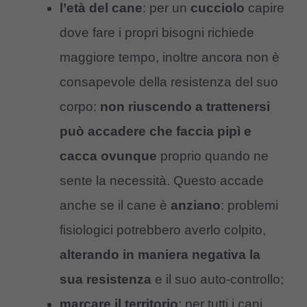
l’età del cane
: per un
cucciolo
capire
dove fare i propri bisogni richiede
maggiore tempo, inoltre ancora non è
consapevole della resistenza del suo
corpo:
non riuscendo a trattenersi
può accadere che faccia pipì e
cacca ovunque
proprio quando ne
sente la necessità. Questo accade
anche se il cane è
anziano
: problemi
fisiologici potrebbero averlo colpito,
alterando in maniera negativa la
sua resistenza
e il suo auto-controllo;
marcare il territorio
: per tutti i cani