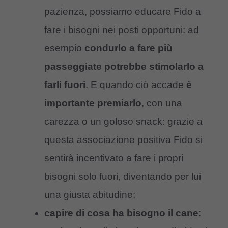
pazienza, possiamo educare Fido a
fare i bisogni nei posti opportuni: ad
esempio
condurlo a fare più
passeggiate potrebbe stimolarlo a
farli fuori
. E quando ciò accade
è
importante premiarlo
, con una
carezza o un goloso snack: grazie a
questa associazione positiva Fido si
sentirà incentivato a fare i propri
bisogni solo fuori, diventando per lui
una giusta abitudine;
capire di cosa ha bisogno il cane
: