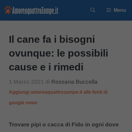
Vai
Menu
al
contenuto
Il cane fa i bisogni
ovunque: le possibili
cause e i rimedi
1 Marzo 2021
di
Rossana Buccella
Aggiungi amoreaquattrozampe.it alle fonti di
google news
Trovare pipì o cacca di Fido in ogni dove