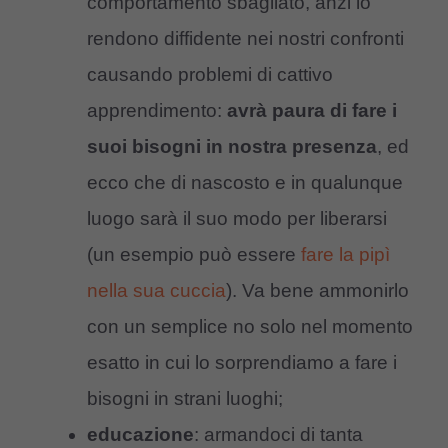
comportamento sbagliato, anzi lo
rendono diffidente nei nostri confronti
causando problemi di cattivo
apprendimento:
avrà paura di fare i
suoi bisogni in nostra presenza
, ed
ecco che di nascosto e in qualunque
luogo sarà il suo modo per liberarsi
(un esempio può essere
fare la pipì
nella sua cuccia
). Va bene ammonirlo
con un semplice no solo nel momento
esatto in cui lo sorprendiamo a fare i
bisogni in strani luoghi;
educazione
: armandoci di tanta