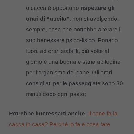
o cacca è opportuno
rispettare gli
orari di “uscita”
, non stravolgendoli
sempre, cosa che potrebbe alterare il
suo benessere psico-fisico. Portarlo
fuori, ad orari stabiliti, più volte al
giorno è una buona e sana abitudine
per l’organismo del cane. Gli orari
consigliati per le passeggiate sono 30
minuti dopo ogni pasto;
Potrebbe interessarti anche:
Il cane fa la
cacca in casa? Perché lo fa e cosa fare