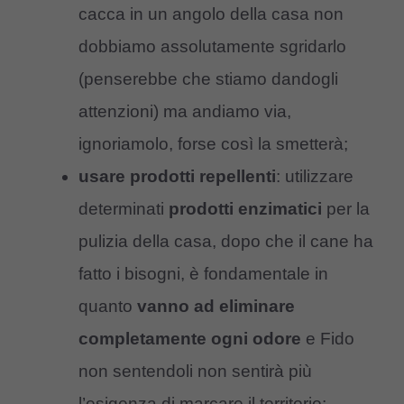
cacca in un angolo della casa non
dobbiamo assolutamente sgridarlo
(penserebbe che stiamo dandogli
attenzioni) ma andiamo via,
ignoriamolo, forse così la smetterà;
usare prodotti repellenti
: utilizzare
determinati
prodotti enzimatici
per la
pulizia della casa, dopo che il cane ha
fatto i bisogni, è fondamentale in
quanto
vanno ad eliminare
completamente ogni odore
e Fido
non sentendoli non sentirà più
l’esigenza di marcare il territorio;