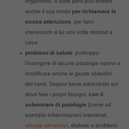
organismo. A volte però può essere
anche il suo modo
per richiamare la
nostra attenzione
, per farci
interessare a lui una volta rientrati a
casa;
problemi di salute
: purtroppo
l’insorgere di alcune patologie vanno a
modificare anche le giuste abitudini
del cane. Seppur bene addestrato sul
dove fare i propri bisogni,
con il
subentrare di patologie
(come ad
esempio infiammazioni intestinali,
allergie alimentari
, diabete e problemi