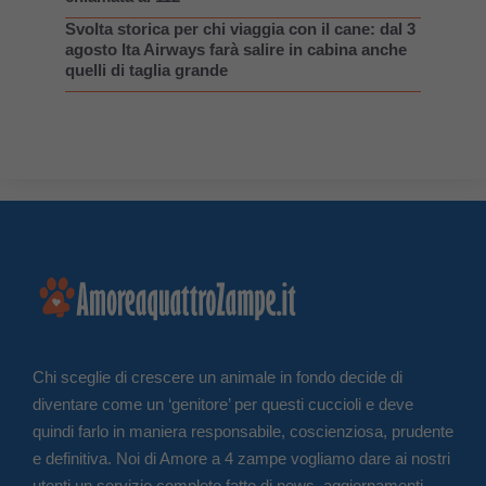
Svolta storica per chi viaggia con il cane: dal 3
agosto Ita Airways farà salire in cabina anche
quelli di taglia grande
Chi sceglie di crescere un animale in fondo decide di
diventare come un ‘genitore’ per questi cuccioli e deve
quindi farlo in maniera responsabile, coscienziosa, prudente
e definitiva. Noi di Amore a 4 zampe vogliamo dare ai nostri
utenti un servizio completo fatto di news, aggiornamenti,