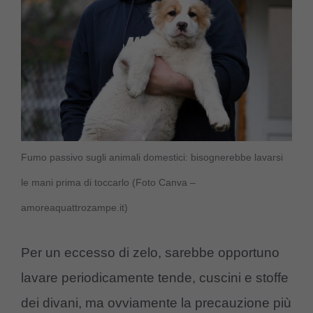
Fumo passivo sugli animali domestici: bisognerebbe lavarsi
le mani prima di toccarlo (Foto Canva –
amoreaquattrozampe.it)
Per un eccesso di zelo, sarebbe opportuno
lavare periodicamente tende, cuscini e stoffe
dei divani, ma ovviamente la precauzione più