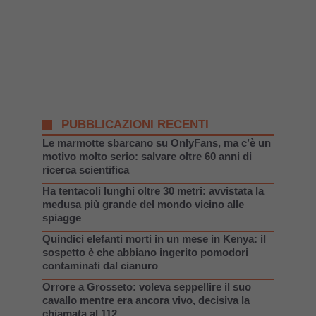
PUBBLICAZIONI RECENTI
Le marmotte sbarcano su OnlyFans, ma c’è un
motivo molto serio: salvare oltre 60 anni di
ricerca scientifica
Ha tentacoli lunghi oltre 30 metri: avvistata la
medusa più grande del mondo vicino alle
spiagge
Quindici elefanti morti in un mese in Kenya: il
sospetto è che abbiano ingerito pomodori
contaminati dal cianuro
Orrore a Grosseto: voleva seppellire il suo
cavallo mentre era ancora vivo, decisiva la
chiamata al 112