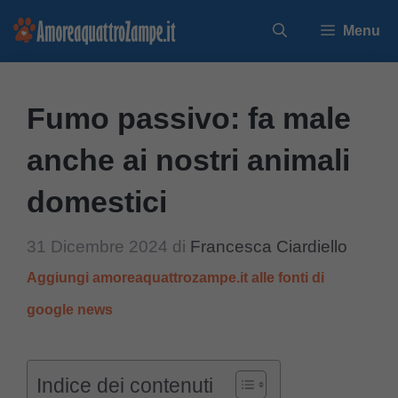
Vai
Menu
al
contenuto
Fumo passivo: fa male
anche ai nostri animali
domestici
31 Dicembre 2024
di
Francesca Ciardiello
Aggiungi amoreaquattrozampe.it alle fonti di
google news
Indice dei contenuti