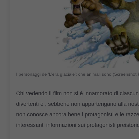
I personaggi de ‘L’era glaciale’: che animali sono (Screensh
Chi vedendo il film non si è innamorato di ciascuno
divertenti e , sebbene non appartengano alla nostr
non conosce ancora bene i protagonisti e
le razze
interessanti informazioni sui protagonisti preistor