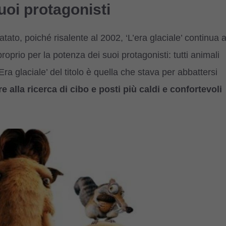
suoi protagonisti
tato, poiché risalente al 2002, ‘L’era glaciale’ continua 
proprio per la
potenza dei suoi protagonisti: tutti animali
’Era glaciale’ del titolo è quella che stava per abbattersi
re alla ricerca di cibo e posti più caldi e confortevoli