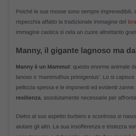
Poiché le sue mosse sono sempre imprevedibili, an
rispecchia affatto la tradizionale immagine del
bra
immagine caotica si cela un cuore altrettanto g
Manny, il gigante lagnoso ma da
Manny è un Mammut
: questo enorme animale d
lanoso o ‘mammuthus primigenius’. Lo si capisce c
pelliccia spessa e le imponenti ed evidenti zanne
resilienza
, assolutamente necessarie per affronta
Dietro al suo aspetto burbero e scontroso si nasc
aiutare gli altri. La sua insofferenza e tristezza 