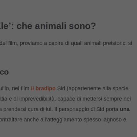
ale’: che animali sono?
el film, proviamo a capire di quali animali preistorici si
ico
llo, nel film
il bradipo
Sid (appartenente alla specie
a e di imprevedibilità, capace di mettersi sempre nei
prendersi cura di lui. Il personaggio di Sid porta
una
ontraltare anche all’atteggiamento spesso lagnoso e