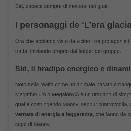
Sid, capace sempre di mettersi nei guai.
I personaggi de ‘L’era glaci
Ora che abbiamo visto da vicino i tre protagonisti d
tratta, iniziando proprio dal leader del gruppo.
Sid, il bradipo energico e dinam
Noto nella realtà come un animale pacato e tranqui
Megatherium o Megalonyx) è un uragano di simpati
guai e costringendo Manny, seppur controvoglia, a 
ventata di energia e leggerezza
, che fanno da c
cupo di Manny.