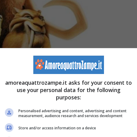
amoreaquattrozampe.it asks for your consent to
use your personal data for the following
purposes:
Personalised advertising and content, advertising and content
measurement, audience research and services development
nshot Foto Faceboook@cartoonsfilm-amoreaquattrozampe.it)
Store and/or access information on a device