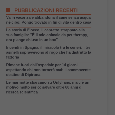
PUBBLICAZIONI RECENTI
Va in vacanza e abbandona il cane senza acqua
né cibo: Pongo trovato in fin di vita dentro casa
La storia di Fiocco, il capretto strappato alla
sua famiglia: “È il mio animale da pet therapy,
ora piange chiuso in un box”
Incendi in Spagna, il miracolo tra le ceneri: i tre
asinelli sopravvivono al rogo che ha distrutto la
fattoria
Rimane fuori dall’ospedale per 14 giorni
aspettando chi non tornerà mai: il commovente
destino di Dipirona
Le marmotte sbarcano su OnlyFans, ma c’è un
motivo molto serio: salvare oltre 60 anni di
ricerca scientifica