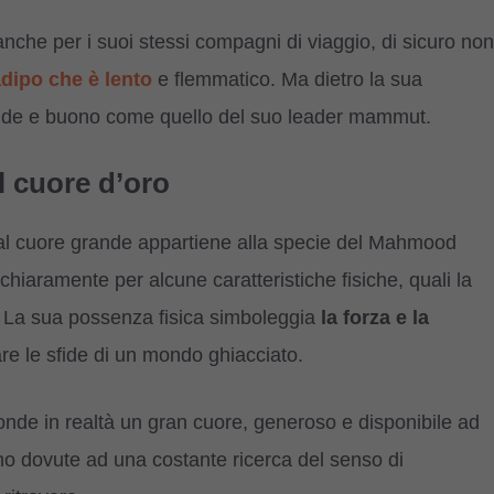
che per i suoi stessi compagni di viaggio, di sicuro non
dipo che è lento
e flemmatico. Ma dietro la sua
rande e buono come quello del suo leader mammut.
l cuore d’oro
al cuore grande appartiene alla specie del Mahmood
hiaramente per alcune caratteristiche fisiche, quali la
. La sua possenza fisica simboleggia
la forza e la
re le sfide di un mondo ghiacciato.
onde in realtà un gran cuore, generoso e disponibile ad
sono dovute ad una costante ricerca del senso di