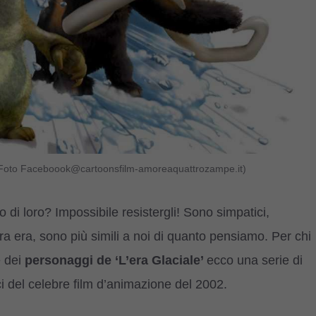
ot Foto Faceboook@cartoonsfilm-amoreaquattrozampe.it)
 di loro? Impossibile resistergli!
Sono simpatici,
a era, sono più simili a noi di quanto pensiamo. Per chi
 dei
personaggi de ‘L’era Glaciale’
ecco una serie di
ici del celebre film d’animazione del 2002.