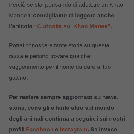
Perciò se stai pensando di adottare un Khao
Manee
ti consigliamo di leggere anche
l’articolo
“Curiosità sul Khao Manee”.
P
otrai conoscere tante storie su questa
razza e persino trovare qualche
suggerimento per il nome da dare al tuo
gattino.
Per restare sempre aggiornato su news,
storie, consigli e tanto altro sul mondo
degli animali continua a seguirci sui nostri
profili
Facebook
e
Instagram
. Se invece