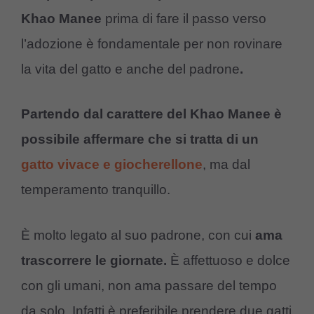
Khao Manee
prima di fare il passo verso
l’adozione è fondamentale per non rovinare
la vita del gatto e anche del padrone
.
Partendo dal carattere del Khao Manee è
possibile affermare che si tratta di un
gatto vivace e giocherellone
, ma dal
temperamento tranquillo.
È molto legato al suo padrone, con cui
ama
trascorrere le giornate.
È affettuoso e dolce
con gli umani, non ama passare del tempo
da solo. Infatti è preferibile prendere due gatti