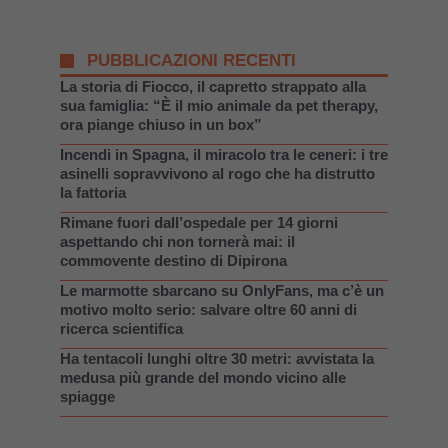
PUBBLICAZIONI RECENTI
La storia di Fiocco, il capretto strappato alla
sua famiglia: “È il mio animale da pet therapy,
ora piange chiuso in un box”
Incendi in Spagna, il miracolo tra le ceneri: i tre
asinelli sopravvivono al rogo che ha distrutto
la fattoria
Rimane fuori dall’ospedale per 14 giorni
aspettando chi non tornerà mai: il
commovente destino di Dipirona
Le marmotte sbarcano su OnlyFans, ma c’è un
motivo molto serio: salvare oltre 60 anni di
ricerca scientifica
Ha tentacoli lunghi oltre 30 metri: avvistata la
medusa più grande del mondo vicino alle
spiagge