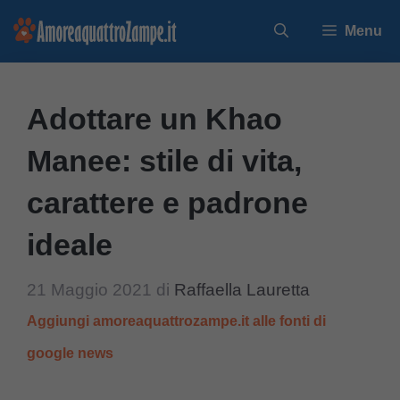
Vai
Menu
al
contenuto
Adottare un Khao
Manee: stile di vita,
carattere e padrone
ideale
21 Maggio 2021
di
Raffaella Lauretta
Aggiungi amoreaquattrozampe.it alle fonti di
google news