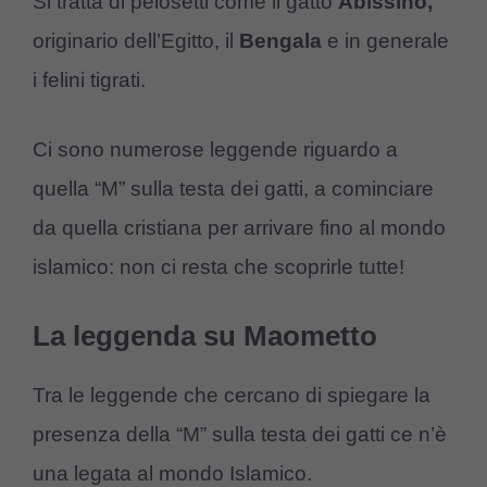
Si tratta di pelosetti come il gatto
Abissino,
originario dell’Egitto, il
Bengala
e in generale
i felini tigrati.
Ci sono numerose leggende riguardo a
quella “M” sulla testa dei gatti, a cominciare
da quella cristiana per arrivare fino al mondo
islamico: non ci resta che scoprirle tutte!
La leggenda su Maometto
Tra le leggende che cercano di spiegare la
presenza della “M” sulla testa dei gatti ce n’è
una legata al mondo Islamico.