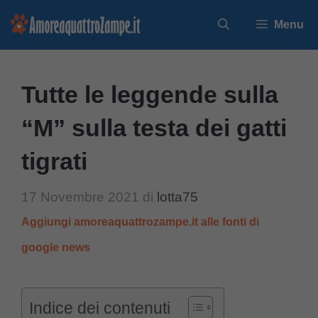
Vai
Menu
al
contenuto
Tutte le leggende sulla
“M” sulla testa dei gatti
tigrati
17 Novembre 2021
di
lotta75
Aggiungi amoreaquattrozampe.it alle fonti di
google news
Indice dei contenuti