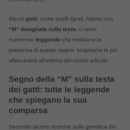
(Foto Adobe Stock)
Alcuni
gatti
, come quelli tigrati, hanno una
“M” disegnata sulla testa
; ci sono
numerose
leggende
che motivano la
presenza di questo segno: scopriamo le più
affascinanti all’interno del nostro articolo.
Segno della “M” sulla testa
dei gatti: tutte le leggende
che spiegano la sua
comparsa
Secondo alcune ricerche sulla genetica dei