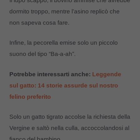
Il lupo scappò; il bovino ammise che avrebbe
dormito troppo, mentre l’asino replicò che
non sapeva cosa fare.
Infine, la pecorella emise solo un piccolo
suono del tipo “Ba-a-ah”.
Potrebbe interessarti anche:
Leggende
sul gatto: 14 storie assurde sul nostro
felino preferito
Solo un gatto tigrato accolse la richiesta della
Vergine e saltò nella culla, accoccolandosi al
fianco del bambino.