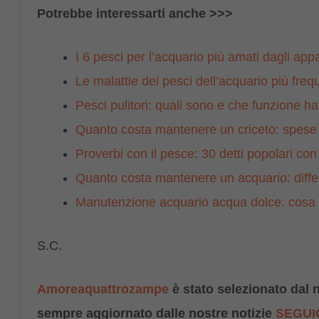
Potrebbe interessarti anche >>>
I 6 pesci per l’acquario più amati dagli app
Le malattie dei pesci dell’acquario più frequ
Pesci pulitori: quali sono e che funzione h
Quanto costa mantenere un criceto: spese i
Proverbi con il pesce: 30 detti popolari con
Quanto costa mantenere un acquario: diffe
Manutenzione acquario acqua dolce: cosa 
S.C.
Amoreaquattrozampe
è stato selezionato dal 
sempre aggiornato dalle nostre notizie
SEGUIC