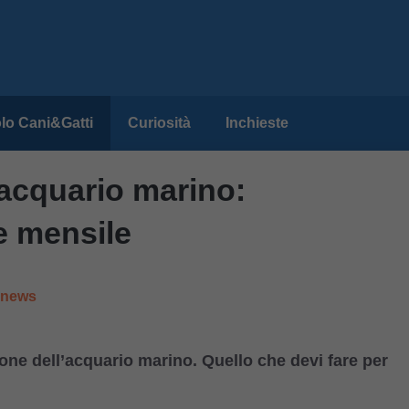
lo Cani&Gatti
Curiosità
Inchieste
acquario marino:
 e mensile
e news
one dell’acquario marino. Quello che devi fare per