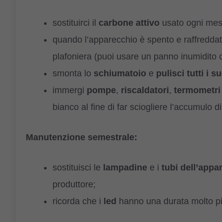
sostituirci il
carbone attivo
usato ogni mes
quando l’apparecchio è spento e raffreddat
plafoniera (puoi usare un panno inumidito c
smonta lo
schiumatoio
​​e
pulisci tutti i 
immergi
pompe
,
riscaldatori
,
termometri
bianco al fine di far sciogliere l’accumulo di
Manutenzione semestrale:
sostituisci le
lampadine
e i
tubi dell’appa
produttore;
ricorda che i
led
hanno una durata molto pi