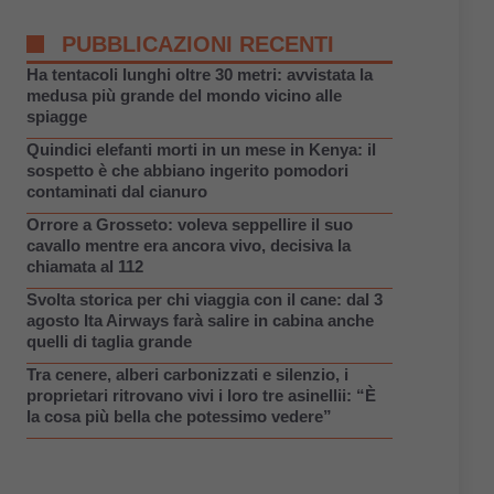
PUBBLICAZIONI RECENTI
Ha tentacoli lunghi oltre 30 metri: avvistata la
medusa più grande del mondo vicino alle
spiagge
Quindici elefanti morti in un mese in Kenya: il
sospetto è che abbiano ingerito pomodori
contaminati dal cianuro
Orrore a Grosseto: voleva seppellire il suo
cavallo mentre era ancora vivo, decisiva la
chiamata al 112
Svolta storica per chi viaggia con il cane: dal 3
agosto Ita Airways farà salire in cabina anche
quelli di taglia grande
Tra cenere, alberi carbonizzati e silenzio, i
proprietari ritrovano vivi i loro tre asinellii: “È
la cosa più bella che potessimo vedere”