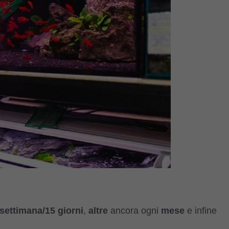
settimana/15 giorni
,
altre
ancora ogni
mese
e infine