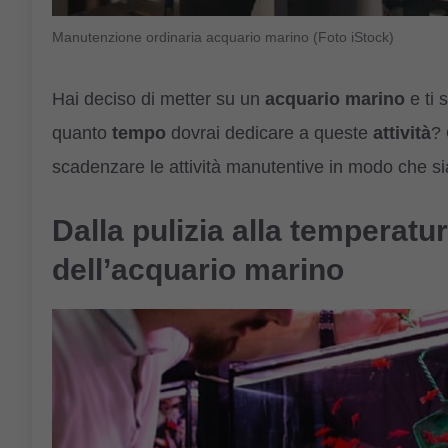
Manutenzione ordinaria acquario marino (Foto iStock)
Hai deciso di metter su un
acquario marino
e ti 
quanto
tempo
dovrai dedicare a queste
attività
? 
scadenzare le attività manutentive in modo che sian
Dalla pulizia alla temperat
dell’acquario marino