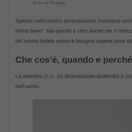
(Foto da Pixabay)
Spesso nella nostra alimentazione inseriamo anch
fanno bene”. Ma questo è vero anche per il nostr
del nostro fedele amico e bisogna sapere cosa sia
Che cos’è, quando e perché 
La vitamina D (1, 25-diidrossicolecalciferolo) è u
nell’uomo.