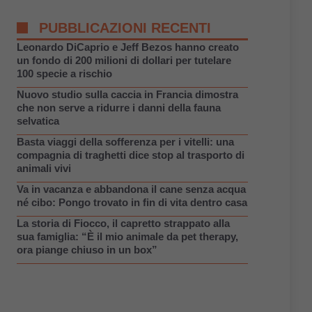
PUBBLICAZIONI RECENTI
Leonardo DiCaprio e Jeff Bezos hanno creato
un fondo di 200 milioni di dollari per tutelare
100 specie a rischio
Nuovo studio sulla caccia in Francia dimostra
che non serve a ridurre i danni della fauna
selvatica
Basta viaggi della sofferenza per i vitelli: una
compagnia di traghetti dice stop al trasporto di
animali vivi
Va in vacanza e abbandona il cane senza acqua
né cibo: Pongo trovato in fin di vita dentro casa
La storia di Fiocco, il capretto strappato alla
sua famiglia: “È il mio animale da pet therapy,
ora piange chiuso in un box”