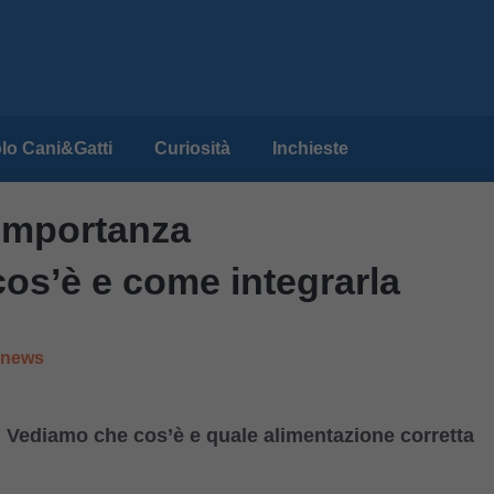
lo Cani&Gatti
Curiosità
Inchieste
’importanza
cos’è e come integrarla
e news
? Vediamo che cos’è e quale alimentazione corretta