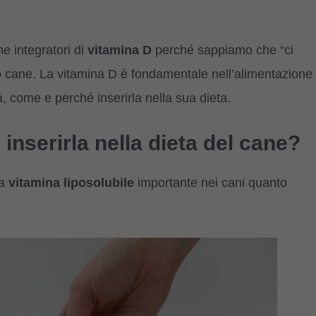
e integratori di
vitamina D
perché sappiamo che “ci
o cane. La vitamina D è fondamentale nell’alimentazione
, come e perché inserirla nella sua dieta.
inserirla nella dieta del cane?
na
vitamina liposolubile
importante nei cani quanto