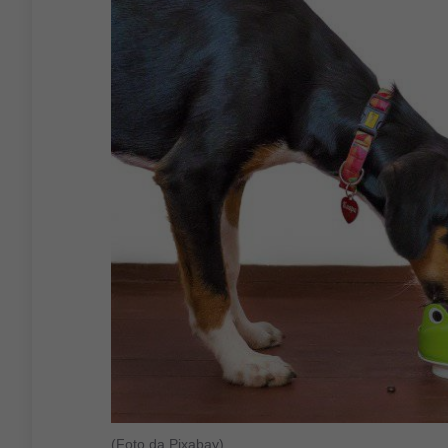
(Foto da Pixabay)