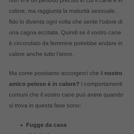
non vi è un periodo preciso in cui il cane è in
calore, ma raggiunta la maturità sessuale,
fido lo diventa ogni volta che sente l’odore di
una cagna eccitata. Quindi se il vostro cane
è circondato da femmine potrebbe andare in
calore anche tutto l’anno.
Ma come possiamo accorgerci che il
nostro
amico peloso è in calore?
I comportamenti
comuni che il vostro cane può avere quando
si trova in questa fase sono:
Fugge da casa