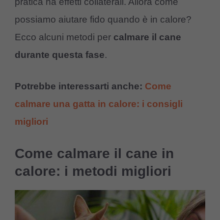
pratica ha effetti collaterali. Allora come
possiamo aiutare fido quando è in calore?
Ecco alcuni metodi per
calmare il cane
durante questa fase
.
Potrebbe interessarti anche:
Come
calmare una gatta in calore: i consigli
migliori
Come calmare il cane in
calore: i metodi migliori