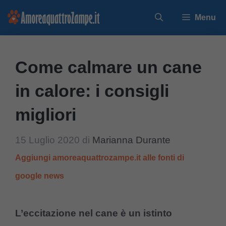
Vai
Menu
al
contenuto
Come calmare un cane
in calore: i consigli
migliori
15 Luglio 2020
di
Marianna Durante
Aggiungi amoreaquattrozampe.it alle fonti di
google news
L’eccitazione nel cane è un istinto