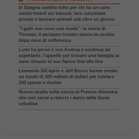
In Spagna cambia tutto per chi ha un cane:
vietati tenerli sui balconi, fare cucciolate
private e lasciare animali soli oltre un giorno
“I gatti non sono una moda”: la storia di
Thomas, il persiano trovato senza un occhio
dopo mesi di sofferenza
Ludo ha perso il suo Andrea e continua ad
aspettarlo: l’appello per trovare una famiglia al
cane rimasto al suo fianco fino alla fine
Leonardo DiCaprio e Jeff Bezos hanno creato
un fondo di 200 milioni di dollari per tutelare
100 specie a rischio
Nuovo studio sulla caccia in Francia dimostra
che non serve a ridurre i danni della fauna
selvatica