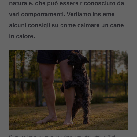
naturale, che può essere riconosciuto da
vari comportamenti. Vediamo insieme
alcuni consigli su come calmare un cane
in calore.
Come calmare un cane in calore: i consigli migliori (Foto