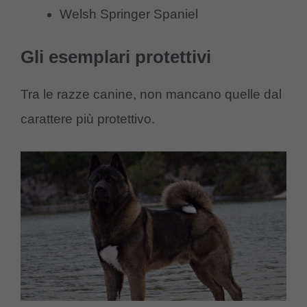
Welsh Springer Spaniel
Gli esemplari protettivi
Tra le razze canine, non mancano quelle dal
carattere più protettivo.