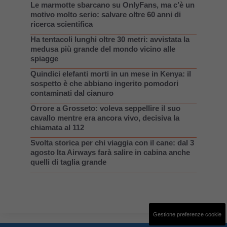
Le marmotte sbarcano su OnlyFans, ma c’è un
motivo molto serio: salvare oltre 60 anni di
ricerca scientifica
Ha tentacoli lunghi oltre 30 metri: avvistata la
medusa più grande del mondo vicino alle
spiagge
Quindici elefanti morti in un mese in Kenya: il
sospetto è che abbiano ingerito pomodori
contaminati dal cianuro
Orrore a Grosseto: voleva seppellire il suo
cavallo mentre era ancora vivo, decisiva la
chiamata al 112
Svolta storica per chi viaggia con il cane: dal 3
agosto Ita Airways farà salire in cabina anche
quelli di taglia grande
Gestione preferenze cookie