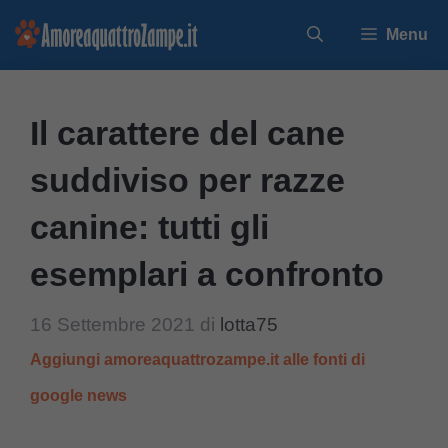
Vai
Menu
al
contenuto
Il carattere del cane
suddiviso per razze
canine: tutti gli
esemplari a confronto
16 Settembre 2021
di
lotta75
Aggiungi amoreaquattrozampe.it alle fonti di
google news