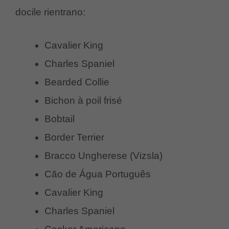
docile rientrano:
Cavalier King
Charles Spaniel
Bearded Collie
Bichon à poil frisé
Bobtail
Border Terrier
Bracco Ungherese (Vizsla)
Cão de Água Português
Cavalier King
Charles Spaniel