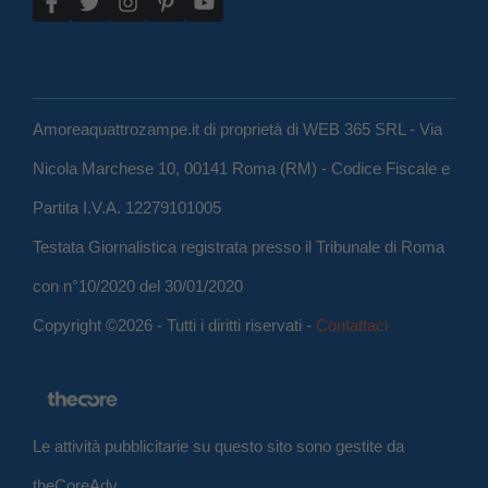
Amoreaquattrozampe.it di proprietà di WEB 365 SRL - Via
Nicola Marchese 10, 00141 Roma (RM) - Codice Fiscale e
Partita I.V.A. 12279101005
Testata Giornalistica registrata presso il Tribunale di Roma
con n°10/2020 del 30/01/2020
Copyright ©2026 - Tutti i diritti riservati -
Contattaci
Le attività pubblicitarie su questo sito sono gestite da
theCoreAdv