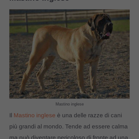
Mastino inglese
Il
Mastino inglese
è una delle razze di cani
più grandi al mondo. Tende ad essere calma
ma può diventare pericoloso di fronte ad una