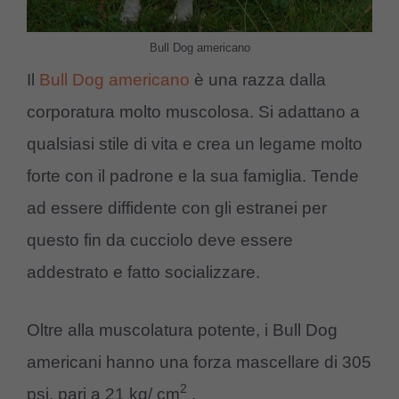
Bull Dog americano
Il
Bull Dog americano
è una razza dalla
corporatura molto muscolosa. Si adattano a
qualsiasi stile di vita e crea un legame molto
forte con il padrone e la sua famiglia. Tende
ad essere diffidente con gli estranei per
questo fin da cucciolo deve essere
addestrato e fatto socializzare.
Oltre alla muscolatura potente, i Bull Dog
americani hanno una forza mascellare di 305
2
psi, pari a 21 kg/ cm
.