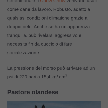
settentrionale. I
Chow Chow
venivano usati
come cane da lavoro. Robusto, adatto a
qualsiasi condizioni climatiche grazie al
doppio pelo. Anche se ha un’apparenza
tranquilla, può rivelarsi aggressivo e
necessita fin da cucciolo di fare
socializzazione.
La pressione del morso può arrivare ad un
2
psi di 220 pari a 15,4 kg/ cm
Pastore olandese