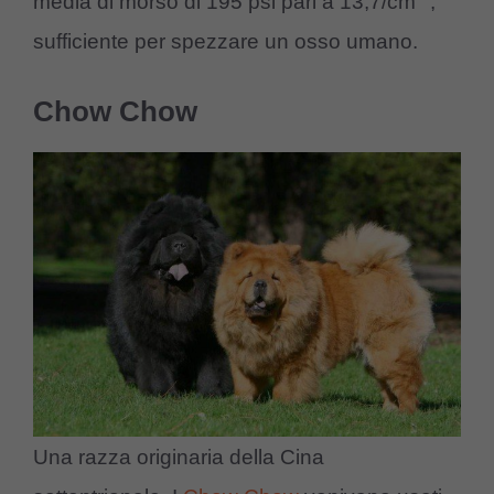
media di morso di 195 psi pari a 13,7/cm
,
sufficiente per spezzare un osso umano.
Chow Chow
Una razza originaria della Cina