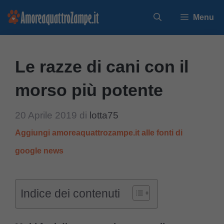
Vai
Menu
al
contenuto
Le razze di cani con il
morso più potente
20 Aprile 2019
di
lotta75
Aggiungi amoreaquattrozampe.it alle fonti di
google news
Indice dei contenuti