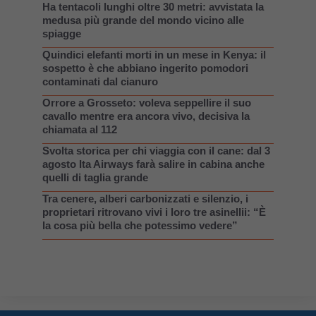
Ha tentacoli lunghi oltre 30 metri: avvistata la
medusa più grande del mondo vicino alle
spiagge
Quindici elefanti morti in un mese in Kenya: il
sospetto è che abbiano ingerito pomodori
contaminati dal cianuro
Orrore a Grosseto: voleva seppellire il suo
cavallo mentre era ancora vivo, decisiva la
chiamata al 112
Svolta storica per chi viaggia con il cane: dal 3
agosto Ita Airways farà salire in cabina anche
quelli di taglia grande
Tra cenere, alberi carbonizzati e silenzio, i
proprietari ritrovano vivi i loro tre asinellii: “È
la cosa più bella che potessimo vedere”