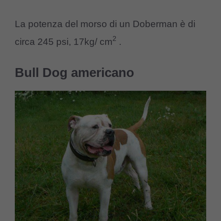
La potenza del morso di un Doberman è di
2
circa 245 psi, 17kg/ cm
.
Bull Dog americano