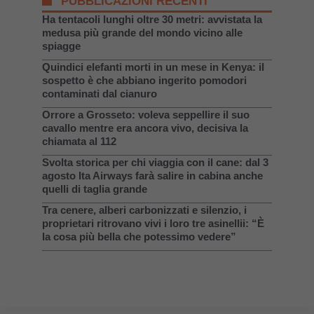
PUBBLICAZIONI RECENTI
Ha tentacoli lunghi oltre 30 metri: avvistata la
medusa più grande del mondo vicino alle
spiagge
Quindici elefanti morti in un mese in Kenya: il
sospetto è che abbiano ingerito pomodori
contaminati dal cianuro
Orrore a Grosseto: voleva seppellire il suo
cavallo mentre era ancora vivo, decisiva la
chiamata al 112
Svolta storica per chi viaggia con il cane: dal 3
agosto Ita Airways farà salire in cabina anche
quelli di taglia grande
Tra cenere, alberi carbonizzati e silenzio, i
proprietari ritrovano vivi i loro tre asinellii: “È
la cosa più bella che potessimo vedere”