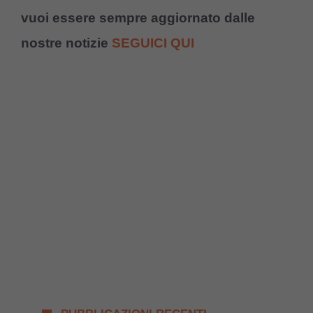
vuoi essere sempre aggiornato dalle
nostre notizie
SEGUICI QUI