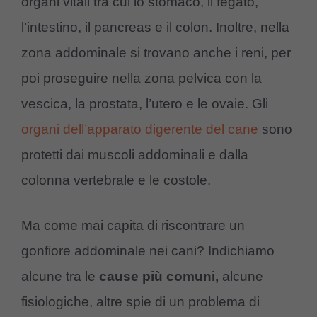
organi vitali tra cui lo stomaco, il fegato,
l’intestino, il pancreas e il colon. Inoltre, nella
zona addominale si trovano anche i reni, per
poi proseguire nella zona pelvica con la
vescica, la prostata, l’utero e le ovaie. Gli
organi dell’apparato digerente del cane
sono
protetti dai muscoli addominali e dalla
colonna vertebrale e le costole.
Ma come mai capita di riscontrare un
gonfiore addominale nei cani? Indichiamo
alcune tra le
cause
più comuni,
alcune
fisiologiche, altre spie di un problema di