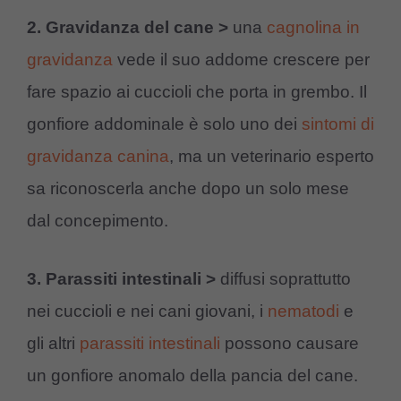
2. Gravidanza del cane >
una
cagnolina in
gravidanza
vede il suo addome crescere per
fare spazio ai cuccioli che porta in grembo. Il
gonfiore addominale è solo uno dei
sintomi di
gravidanza canina
, ma un veterinario esperto
sa riconoscerla anche dopo un solo mese
dal concepimento.
3. Parassiti intestinali >
diffusi soprattutto
nei cuccioli e nei cani giovani, i
nematodi
e
gli altri
parassiti intestinali
possono causare
un gonfiore anomalo della pancia del cane.