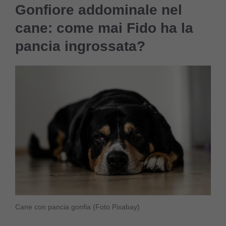
Gonfiore addominale nel
cane: come mai Fido ha la
pancia ingrossata?
Cane con pancia gonfia (Foto Pixabay)