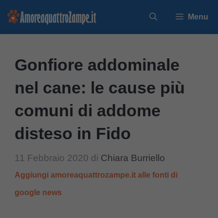
Vai
Menu
al
contenuto
Gonfiore addominale
nel cane: le cause più
comuni di addome
disteso in Fido
11 Febbraio 2020
di
Chiara Burriello
Aggiungi amoreaquattrozampe.it alle fonti di
google news