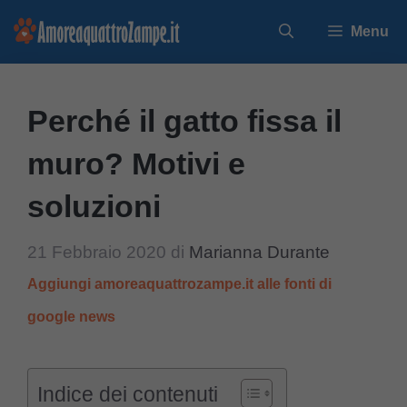
Vai
Menu
al
contenuto
Perché il gatto fissa il
muro? Motivi e
soluzioni
21 Febbraio 2020
di
Marianna Durante
Aggiungi amoreaquattrozampe.it alle fonti di
google news
Indice dei contenuti