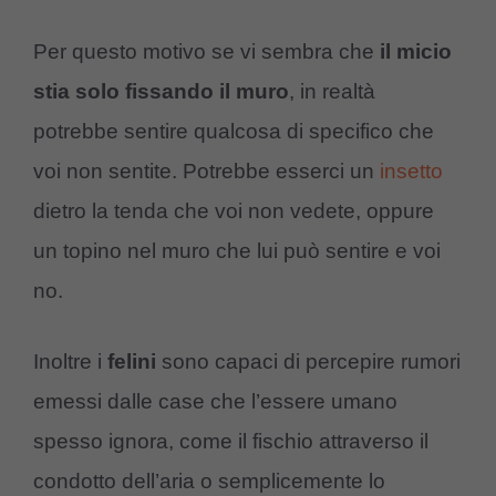
Per questo motivo se vi sembra che
il micio
stia solo fissando il muro
, in realtà
potrebbe sentire qualcosa di specifico che
voi non sentite. Potrebbe esserci un
insetto
dietro la tenda che voi non vedete, oppure
un topino nel muro che lui può sentire e voi
no.
Inoltre i
felini
sono capaci di percepire rumori
emessi dalle case che l’essere umano
spesso ignora, come il fischio attraverso il
condotto dell’aria o semplicemente lo