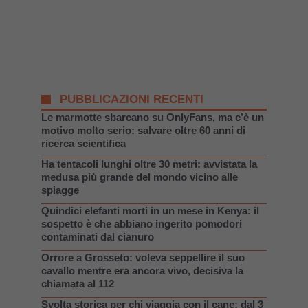
PUBBLICAZIONI RECENTI
Le marmotte sbarcano su OnlyFans, ma c’è un
motivo molto serio: salvare oltre 60 anni di
ricerca scientifica
Ha tentacoli lunghi oltre 30 metri: avvistata la
medusa più grande del mondo vicino alle
spiagge
Quindici elefanti morti in un mese in Kenya: il
sospetto è che abbiano ingerito pomodori
contaminati dal cianuro
Orrore a Grosseto: voleva seppellire il suo
cavallo mentre era ancora vivo, decisiva la
chiamata al 112
Svolta storica per chi viaggia con il cane: dal 3