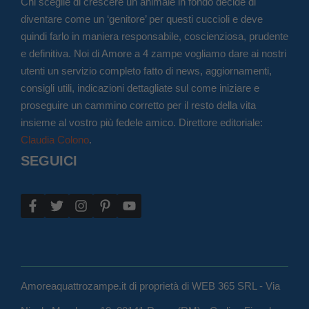
Chi sceglie di crescere un animale in fondo decide di
diventare come un ‘genitore’ per questi cuccioli e deve
quindi farlo in maniera responsabile, coscienziosa, prudente
e definitiva. Noi di Amore a 4 zampe vogliamo dare ai nostri
utenti un servizio completo fatto di news, aggiornamenti,
consigli utili, indicazioni dettagliate sul come iniziare e
proseguire un cammino corretto per il resto della vita
insieme al vostro più fedele amico. Direttore editoriale:
Claudia Colono
.
SEGUICI
Amoreaquattrozampe.it di proprietà di WEB 365 SRL - Via