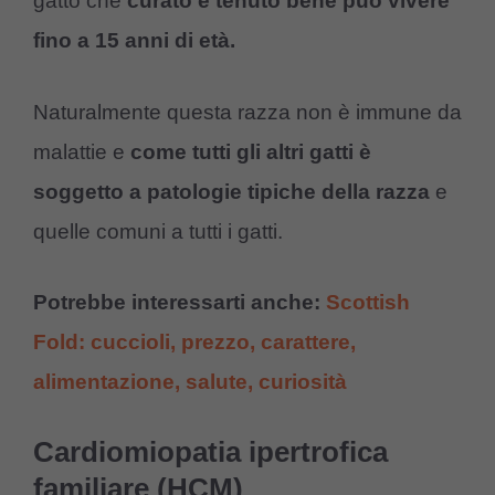
gatto che
curato e tenuto bene può vivere
fino a 15 anni di età.
Naturalmente questa razza non è immune da
malattie e
come tutti gli altri gatti è
soggetto a patologie tipiche della razza
e
quelle comuni a tutti i gatti.
Potrebbe interessarti anche:
Scottish
Fold: cuccioli, prezzo, carattere,
alimentazione, salute, curiosità
Cardiomiopatia ipertrofica
familiare (HCM)