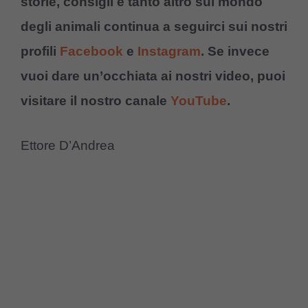
storie, consigli e tanto altro sul mondo
degli animali continua a seguirci sui nostri
profili
Facebook
e
Instagram
. Se invece
vuoi dare un’occhiata ai nostri video, puoi
visitare il nostro canale
YouTube
.
Ettore D’Andrea