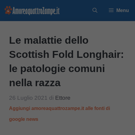
Vai
Menu
al
contenuto
Le malattie dello
Scottish Fold Longhair:
le patologie comuni
nella razza
26 Luglio 2021
di
Ettore
Aggiungi amoreaquattrozampe.it alle fonti di
google news