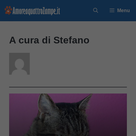
Vai
Menu
al
contenuto
A cura di Stefano