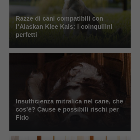
Razze di cani compatibili con
l’Alaskan Klee Kais: i coinquilini
perfetti
Insufficienza mitralica nel cane, che
cos’è? Cause e possibili rischi per
Fido