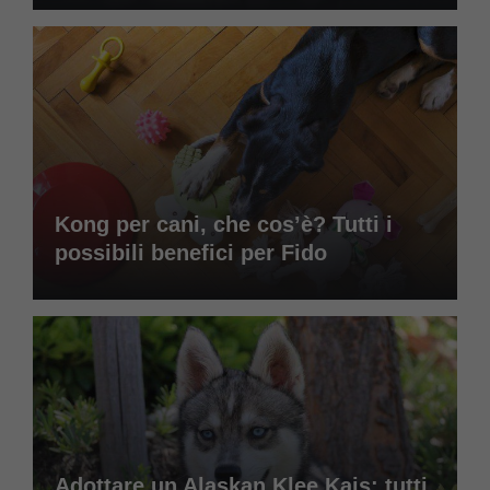
Kong per cani, che cos’è? Tutti i
possibili benefici per Fido
Adottare un Alaskan Klee Kais: tutti