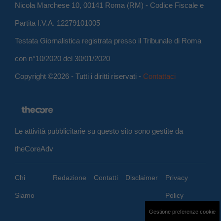
Nicola Marchese 10, 00141 Roma (RM) - Codice Fiscale e
Partita I.V.A. 12279101005
Testata Giornalistica registrata presso il Tribunale di Roma
con n°10/2020 del 30/01/2020
Copyright ©2026 - Tutti i diritti riservati -
Contattaci
Le attività pubblicitarie su questo sito sono gestite da
theCoreAdv
Chi
Redazione
Contatti
Disclaimer
Privacy
Siamo
Policy
Gestione preferenze cookie