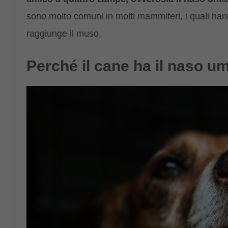
sono molto comuni in molti mammiferi, i quali han
raggiunge il muso.
Perché il cane ha il naso u