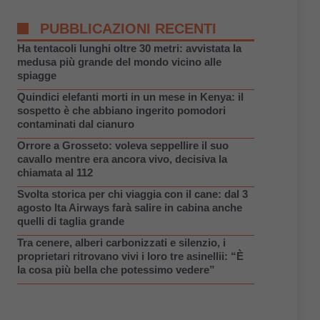
PUBBLICAZIONI RECENTI
Ha tentacoli lunghi oltre 30 metri: avvistata la
medusa più grande del mondo vicino alle
spiagge
Quindici elefanti morti in un mese in Kenya: il
sospetto è che abbiano ingerito pomodori
contaminati dal cianuro
Orrore a Grosseto: voleva seppellire il suo
cavallo mentre era ancora vivo, decisiva la
chiamata al 112
Svolta storica per chi viaggia con il cane: dal 3
agosto Ita Airways farà salire in cabina anche
quelli di taglia grande
Tra cenere, alberi carbonizzati e silenzio, i
proprietari ritrovano vivi i loro tre asinellii: “È
la cosa più bella che potessimo vedere”