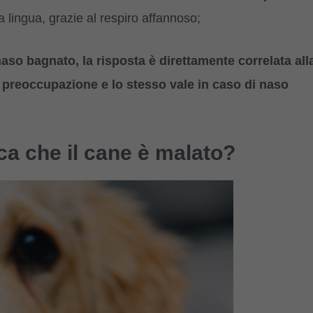
a lingua, grazie al respiro affannoso;
naso bagnato, la risposta è direttamente correlata all
i preoccupazione e lo stesso vale in caso di naso
ica che il cane è malato?