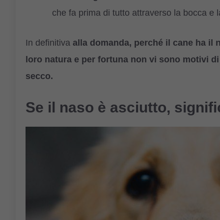
che fa prima di tutto attraverso la bocca e l
In definitiva
alla domanda, perché il cane ha il 
loro natura e per fortuna non vi sono motivi d
secco.
Se il naso è asciutto, signif