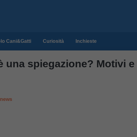
lo Cani&Gatti
Curiosità
Inchieste
è una spiegazione? Motivi e
e news