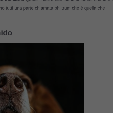
no tutti una parte chiamata philtrum che è quella che
mido