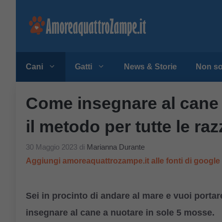
Vai
al
contenuto
Cani
Gatti
News & Storie
Non so
Come insegnare al cane 
il metodo per tutte le raz
30 Maggio 2023
di
Marianna Durante
Aggiungi amoreaquattrozampe.it alle fonti di googl
Sei in procinto di andare al mare e vuoi port
insegnare al cane a nuotare in sole 5 mosse.