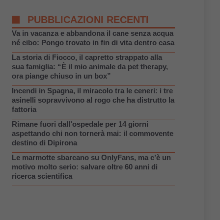
PUBBLICAZIONI RECENTI
Va in vacanza e abbandona il cane senza acqua
né cibo: Pongo trovato in fin di vita dentro casa
La storia di Fiocco, il capretto strappato alla
sua famiglia: “È il mio animale da pet therapy,
ora piange chiuso in un box”
Incendi in Spagna, il miracolo tra le ceneri: i tre
asinelli sopravvivono al rogo che ha distrutto la
fattoria
Rimane fuori dall’ospedale per 14 giorni
aspettando chi non tornerà mai: il commovente
destino di Dipirona
Le marmotte sbarcano su OnlyFans, ma c’è un
motivo molto serio: salvare oltre 60 anni di
ricerca scientifica