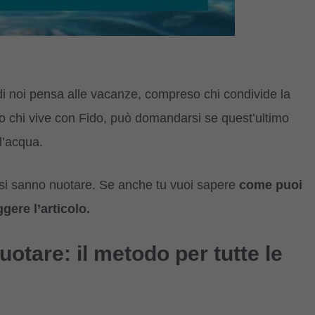
 di noi pensa alle vacanze, compreso chi condivide la
o chi vive con Fido, può domandarsi se quest’ultimo
l’acqua.
pelosi sanno nuotare. Se anche tu vuoi sapere
come puoi
gere l’articolo.
otare: il metodo per tutte le