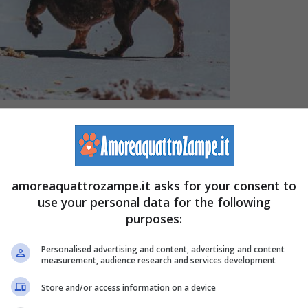
ati allevati proprio per nuotare e che quindi hanno una
amoreaquattrozampe.it asks for your consent to
use your personal data for the following
purposes:
Personalised advertising and content, advertising and content
measurement, audience research and services development
Store and/or access information on a device