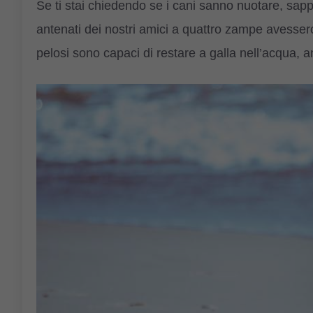
Se ti stai chiedendo se i cani sanno nuotare, sap
antenati dei nostri amici a quattro zampe avessero
pelosi sono capaci di restare a galla nell’acqua,