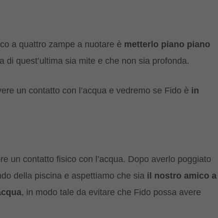
mico a quattro zampe a nuotare è
metterlo piano piano
a di quest’ultima sia mite e che non sia profonda.
avere un contatto con l’acqua e vedremo se Fido è
in
re un contatto fisico con l’acqua. Dopo averlo poggiato
ondo della piscina e aspettiamo che sia
il nostro amico a
acqua
, in modo tale da evitare che Fido possa avere