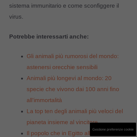
sistema immunitario e come sconfiggere il
virus.
Potrebbe interessarti anche:
Gli animali più rumorosi del mondo:
astenersi orecchie sensibili
Animali più longevi al mondo: 20
specie che vivono dai 100 anni fino
all’immortalità
La top ten degli animali più veloci del
pianeta insieme al vincitore
Gestione preferenze cookie
Il popolo che in Egitto alleva coccodrilli