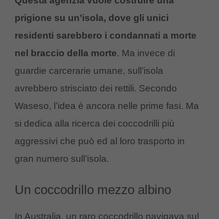
Questa agenzia vuole costruire una
prigione su un’isola, dove gli unici
residenti sarebbero i condannati a morte
nel braccio della morte
. Ma invece di
guardie carcerarie umane, sull’isola
avrebbero strisciato dei rettili. Secondo
Waseso, l’idea è ancora nelle prime fasi. Ma
si dedica alla ricerca dei coccodrilli più
aggressivi che può ed al loro trasporto in
gran numero sull’isola.
Un coccodrillo mezzo albino
In Australia, un raro coccodrillo navigava sul