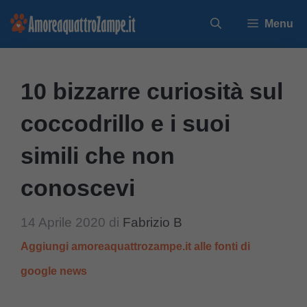
Vai
Menu
al
contenuto
10 bizzarre curiosità sul
coccodrillo e i suoi
simili che non
conoscevi
14 Aprile 2020
di
Fabrizio B
Aggiungi amoreaquattrozampe.it alle fonti di
google news