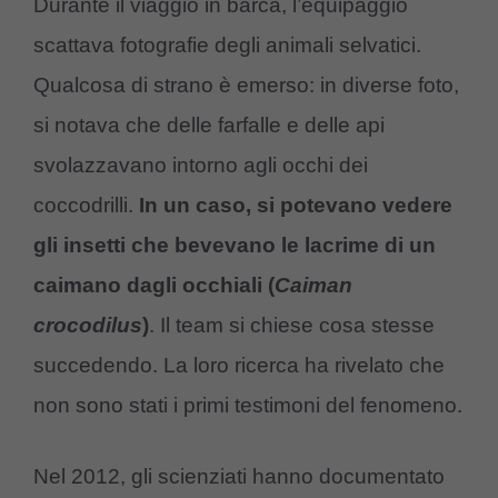
Durante il viaggio in barca, l’equipaggio
scattava fotografie degli animali selvatici.
Qualcosa di strano è emerso: in diverse foto,
si notava che delle farfalle e delle api
svolazzavano intorno agli occhi dei
coccodrilli.
In un caso, si potevano vedere
gli insetti che bevevano le lacrime di un
caimano dagli occhiali (
Caiman
crocodilus
)
. Il team si chiese cosa stesse
succedendo. La loro ricerca ha rivelato che
non sono stati i primi testimoni del fenomeno.
Nel 2012, gli scienziati hanno documentato