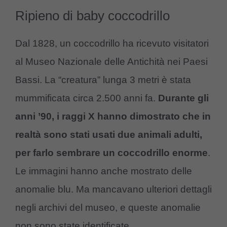
Ripieno di baby coccodrillo
Dal 1828, un coccodrillo ha ricevuto visitatori
al Museo Nazionale delle Antichità nei Paesi
Bassi. La “creatura” lunga 3 metri è stata
mummificata circa 2.500 anni fa.
Durante gli
anni ’90, i raggi X hanno dimostrato che in
realtà sono stati usati due animali adulti,
per farlo sembrare un coccodrillo enorme
.
Le immagini hanno anche mostrato delle
anomalie blu. Ma mancavano ulteriori dettagli
negli archivi del museo, e queste anomalie
non sono state identificate.