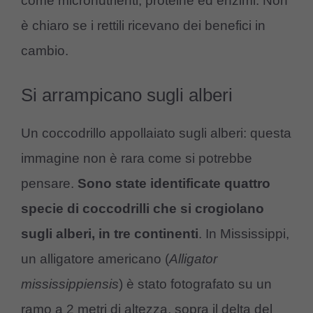
come micronutrienti, proteine ​​ed enzimi. Non
è chiaro se i rettili ricevano dei benefici in
cambio.
Si arrampicano sugli alberi
Un coccodrillo appollaiato sugli alberi: questa
immagine non è rara come si potrebbe
pensare.
Sono state identificate quattro
specie di coccodrilli che si crogiolano
sugli alberi, in tre continenti
. In Mississippi,
un alligatore americano (
Alligator
mississippiensis
) è stato fotografato su un
ramo a 2 metri di altezza, sopra il delta del