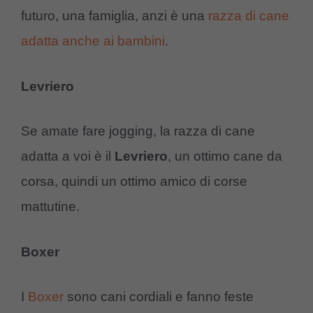
futuro, una famiglia, anzi è una
razza di cane
adatta anche ai bambini
.
Levriero
Se amate fare jogging, la razza di cane
adatta a voi è il
Levriero
, un ottimo cane da
corsa, quindi un ottimo amico di corse
mattutine.
Boxer
I
Boxer
sono cani cordiali e fanno feste