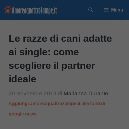
Vai
Menu
al
contenuto
Le razze di cani adatte
ai single: come
scegliere il partner
ideale
20 Novembre 2019
di
Marianna Durante
Aggiungi amoreaquattrozampe.it alle fonti di
google news