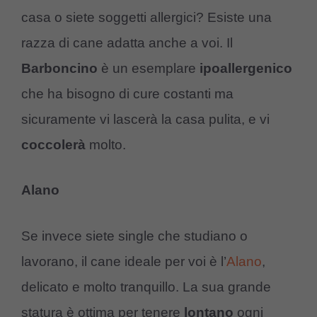
casa o siete soggetti allergici? Esiste una
razza di cane adatta anche a voi. Il
Barboncino
è un esemplare
ipoallergenico
che ha bisogno di cure costanti ma
sicuramente vi lascerà la casa pulita, e vi
coccolerà
molto.
Alano
Se invece siete single che studiano o
lavorano, il cane ideale per voi è l’
Alano
,
delicato e molto tranquillo. La sua grande
statura è ottima per tenere
lontano
ogni