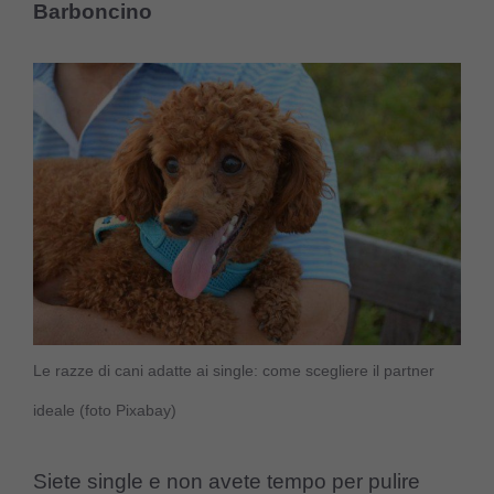
Barboncino
Le razze di cani adatte ai single: come scegliere il partner
ideale (foto Pixabay)
Siete single e non avete tempo per pulire