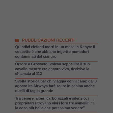
PUBBLICAZIONI RECENTI
Quindici elefanti morti in un mese in Kenya: il
sospetto è che abbiano ingerito pomodori
contaminati dal cianuro
Orrore a Grosseto: voleva seppellire il suo
cavallo mentre era ancora vivo, decisiva la
chiamata al 112
Svolta storica per chi viaggia con il cane: dal 3
agosto Ita Airways farà salire in cabina anche
quelli di taglia grande
Tra cenere, alberi carbonizzati e silenzio, i
proprietari ritrovano vivi i loro tre asinellii: “È
la cosa più bella che potessimo vedere”