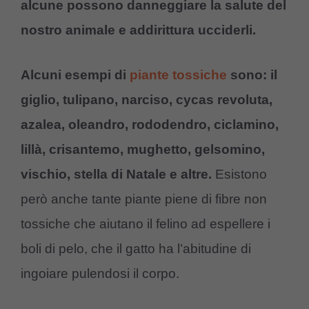
alcune possono danneggiare la salute del
nostro animale e addirittura ucciderli.
Alcuni esempi di
piante tossiche
sono: il
giglio, tulipano, narciso, cycas revoluta,
azalea, oleandro, rododendro, ciclamino,
lillà, crisantemo, mughetto, gelsomino,
vischio, stella di Natale e altre.
Esistono
però anche tante piante piene di fibre non
tossiche che aiutano il felino ad espellere i
boli di pelo, che il gatto ha l’abitudine di
ingoiare pulendosi il corpo.