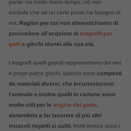
portar via molto meno tempo, ciò non
esclude che ad un certo punto ha bisogno di
noi
.
Ragion per cui non dimentichiamo di
provvedere all’acquisto di
tiragraffi per
gatti
e giochi idonei alla sua età.
I tiragraffi quelli grandi rappresentano dei veri
e propri parco giochi, spesso sono
composti
da materiali diversi, che incuriosiscono
l’animale e inoltre quelli in cartone sono
molto utili per le
unghie del gatto
,
aiutandolo a far lavorare di più altri
muscoli rispetti ai soliti.
Molti invece sono i