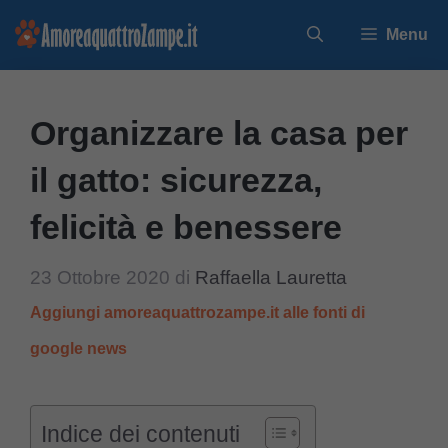
Vai
Menu
al
contenuto
Organizzare la casa per
il gatto: sicurezza,
felicità e benessere
23 Ottobre 2020
di
Raffaella Lauretta
Aggiungi amoreaquattrozampe.it alle fonti di
google news
Indice dei contenuti