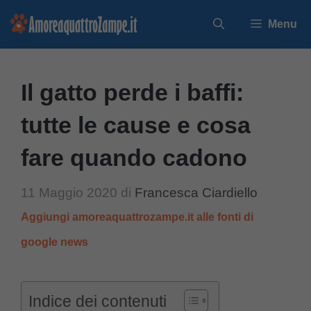
Vai
Menu
al
contenuto
Il gatto perde i baffi:
tutte le cause e cosa
fare quando cadono
11 Maggio 2020
di
Francesca Ciardiello
Aggiungi amoreaquattrozampe.it alle fonti di
google news
Indice dei contenuti