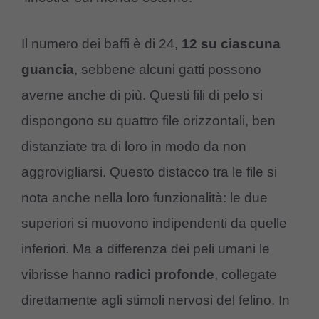
Il numero dei baffi è di 24,
12 su ciascuna
guancia
, sebbene alcuni gatti possono
averne anche di più. Questi fili di pelo si
dispongono su quattro file orizzontali, ben
distanziate tra di loro in modo da non
aggrovigliarsi. Questo distacco tra le file si
nota anche nella loro funzionalità: le due
superiori si muovono indipendenti da quelle
inferiori. Ma a differenza dei peli umani le
vibrisse hanno
radici profonde
, collegate
direttamente agli stimoli nervosi del felino. In