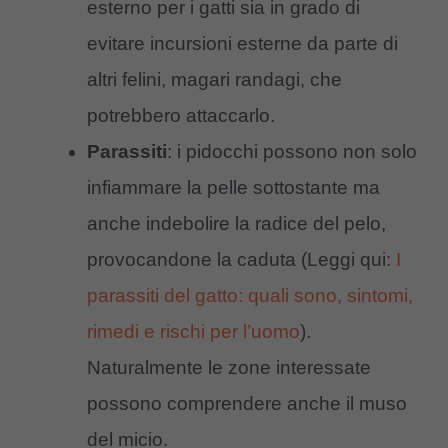
esterno per i gatti sia in grado di
evitare incursioni esterne da parte di
altri felini, magari randagi, che
potrebbero attaccarlo.
Parassiti
: i pidocchi possono non solo
infiammare la pelle sottostante ma
anche indebolire la radice del pelo,
provocandone la caduta (Leggi qui:
I
parassiti del gatto: quali sono, sintomi,
rimedi e rischi per l’uomo
).
Naturalmente le zone interessate
possono comprendere anche il muso
del micio.