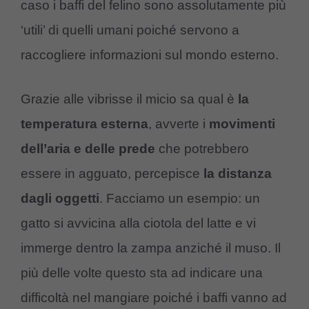
caso i baffi del felino sono assolutamente più
‘utili’ di quelli umani poiché servono a
raccogliere informazioni sul mondo esterno.
Grazie alle vibrisse il micio sa qual è
la
temperatura esterna
, avverte i
movimenti
dell’aria e delle prede
che potrebbero
essere in agguato, percepisce
la distanza
dagli oggetti
. Facciamo un esempio: un
gatto si avvicina alla ciotola del latte e vi
immerge dentro la zampa anziché il muso. Il
più delle volte questo sta ad indicare una
difficoltà nel mangiare poiché i baffi vanno ad