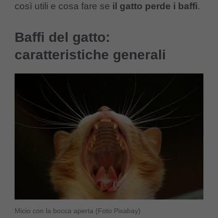
così utili e cosa fare se
il gatto perde i baffi
.
Baffi del gatto:
caratteristiche generali
Micio con la bocca aperta (Foto Pixabay)