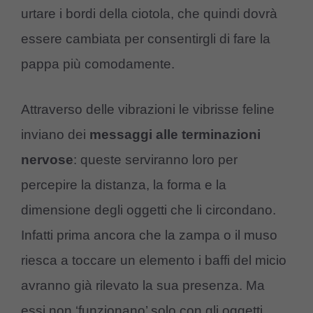
urtare i bordi della ciotola, che quindi dovrà
essere cambiata per consentirgli di fare la
pappa più comodamente.
Attraverso delle vibrazioni le vibrisse feline
inviano dei
messaggi alle terminazioni
nervose
: queste serviranno loro per
percepire la distanza, la forma e la
dimensione degli oggetti che li circondano.
Infatti prima ancora che la zampa o il muso
riesca a toccare un elemento i baffi del micio
avranno già rilevato la sua presenza. Ma
essi non ‘funzionano’ solo con gli oggetti