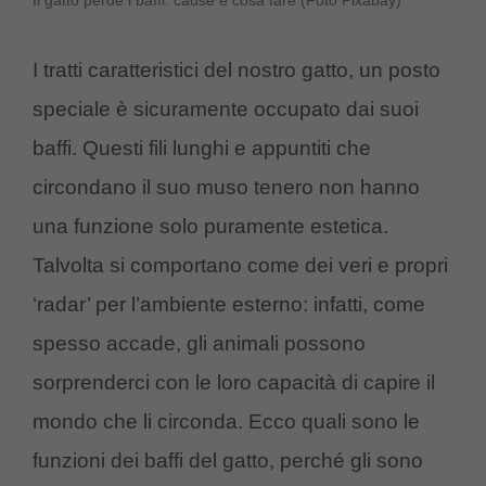
Il gatto perde i baffi: cause e cosa fare (Foto Pixabay)
I tratti caratteristici del nostro gatto, un posto
speciale è sicuramente occupato dai suoi
baffi. Questi fili lunghi e appuntiti che
circondano il suo muso tenero non hanno
una funzione solo puramente estetica.
Talvolta si comportano come dei veri e propri
‘radar’ per l’ambiente esterno: infatti, come
spesso accade, gli animali possono
sorprenderci con le loro capacità di capire il
mondo che li circonda. Ecco quali sono le
funzioni dei baffi del gatto, perché gli sono