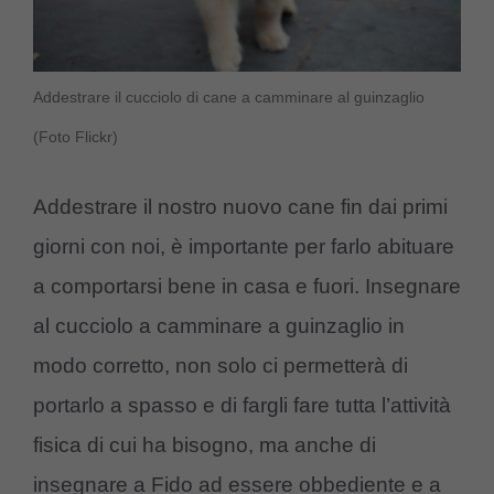
Addestrare il cucciolo di cane a camminare al guinzaglio
(Foto Flickr)
Addestrare il nostro nuovo cane fin dai primi
giorni con noi, è importante per farlo abituare
a comportarsi bene in casa e fuori. Insegnare
al cucciolo a camminare a guinzaglio in
modo corretto, non solo ci permetterà di
portarlo a spasso e di fargli fare tutta l’attività
fisica di cui ha bisogno, ma anche di
insegnare a Fido ad essere obbediente e a