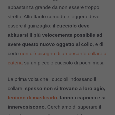
abbastanza grande da non essere troppo
stretto. Altrettanto comodo e leggero deve
essere il guinzaglio:
il cucciolo deve
abituarsi il più velocemente possibile ad
avere questo nuovo oggetto al collo
, e di
certo
non c’è bisogno di un pesante collare a
catena
su un piccolo cucciolo di pochi mesi.
La prima volta che i cuccioli indossano il
collare,
spesso non si trovano a loro agio,
tentano di masticarlo
, fanno i capricci e si
innervosiscono
. Cerchiamo di superare il