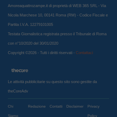
Amoreaquattrozampe.it di proprietà di WEB 365 SRL - Via
Nicola Marchese 10, 00141 Roma (RM) - Codice Fiscale e
Partita I.V.A. 12279101005
Testata Giornalistica registrata presso il Tribunale di Roma
con n°10/2020 del 30/01/2020
Copyright ©2026 - Tutti i diritti riservati -
Contattaci
Le attività pubblicitarie su questo sito sono gestite da
theCoreAdv
Chi
Redazione
Contatti
Disclaimer
Privacy
Siamo
Policy