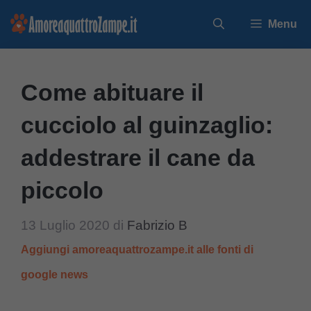
Vai
Menu
al
contenuto
Come abituare il
cucciolo al guinzaglio:
addestrare il cane da
piccolo
13 Luglio 2020
di
Fabrizio B
Aggiungi amoreaquattrozampe.it alle fonti di
google news