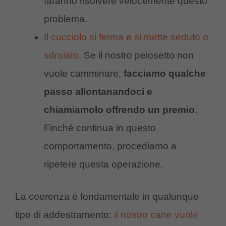
faranno risolvere velocemente questo
problema.
Il cucciolo si ferma e si mette seduto o
sdraiato
. Se il nostro pelosetto non
vuole camminare,
facciamo qualche
passo allontanandoci e
chiamiamolo offrendo un premio
.
Finché continua in questo
comportamento, procediamo a
ripetere questa operazione.
La coerenza è fondamentale in qualunque
tipo di addestramento:
il nostro cane vuole