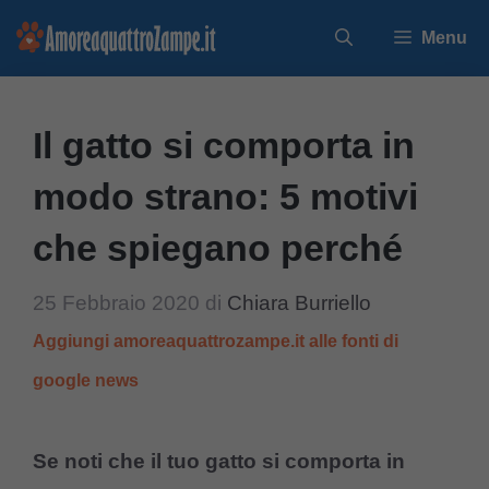
Vai
Menu
al
contenuto
Il gatto si comporta in
modo strano: 5 motivi
che spiegano perché
25 Febbraio 2020
di
Chiara Burriello
Aggiungi amoreaquattrozampe.it alle fonti di
google news
Se noti che il tuo gatto si comporta in