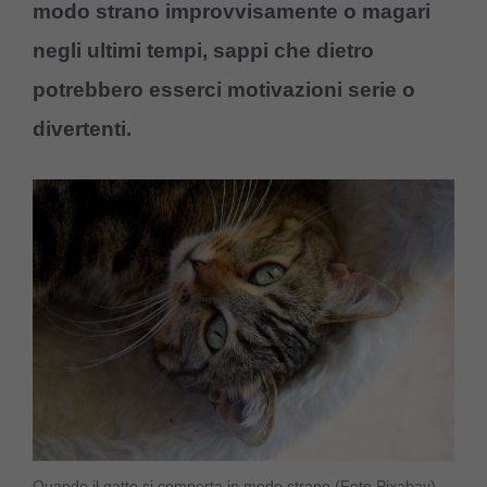
modo strano improvvisamente o magari
negli ultimi tempi, sappi che dietro
potrebbero esserci motivazioni serie o
divertenti.
Quando il gatto si comporta in modo strano (Foto Pixabay)