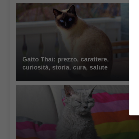
Gatto Thai: prezzo, carattere,
curiosità, storia, cura, salute