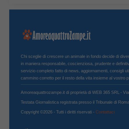
Chi sceglie di crescere un animale in fondo decide di diven
in maniera responsabile, coscienziosa, prudente e definiti
servizio completo fatto di news, aggiornamenti, consigli uti
cammino corretto per il resto della vita insieme al vostro p
Amoreaquattrozampe.it di proprietà di WEB 365 SRL - Vi
Testata Giornalistica registrata presso il Tribunale di Ro
Copyright ©2026 - Tutti i diritti riservati -
Contattaci