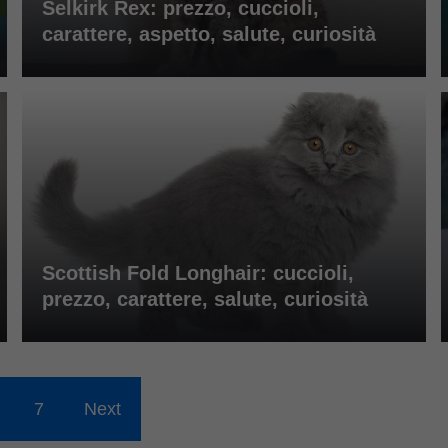
Selkirk Rex: prezzo, cuccioli,
carattere, aspetto, salute, curiosità
Scottish Fold Longhair: cuccioli,
prezzo, carattere, salute, curiosità
7
Next