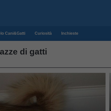
lo Cani&Gatti
Curiosità
Inchieste
azze di gatti