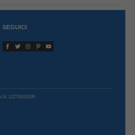
SEGUICI
.V.A. 12279101005