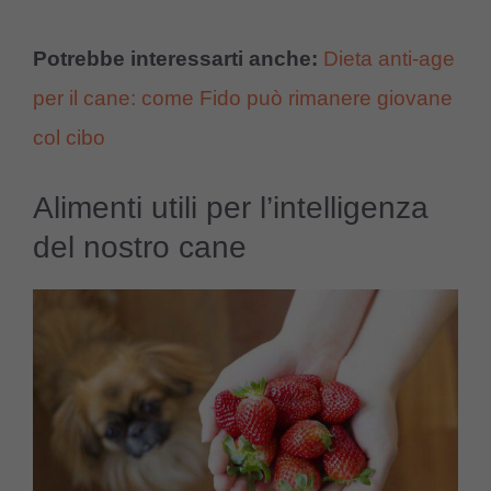
Potrebbe interessarti anche:
Dieta anti-age
per il cane: come Fido può rimanere giovane
col cibo
Alimenti utili per l’intelligenza
del nostro cane