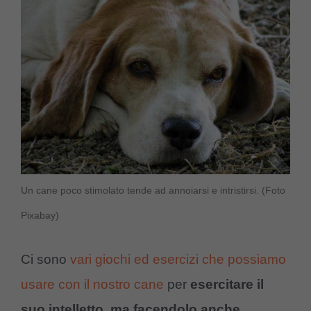
Un cane poco stimolato tende ad annoiarsi e intristirsi. (Foto
Pixabay)
Ci sono
vari giochi ed esercizi che possiamo
usare con il nostro cane
per
esercitare il
suo intelletto, ma facendolo anche