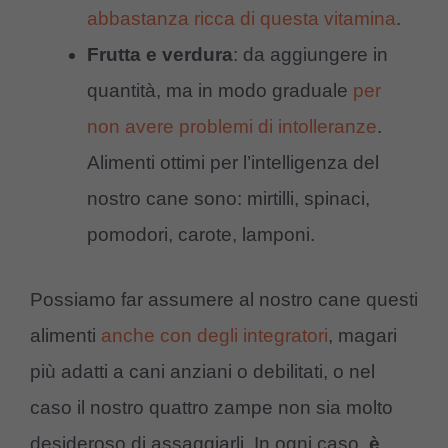
abbastanza ricca di questa vitamina
.
Frutta e verdura
: da aggiungere in
quantità, ma in modo graduale
per
non avere problemi di intolleranze
.
Alimenti ottimi per l’intelligenza del
nostro cane sono: mirtilli, spinaci,
pomodori, carote, lamponi.
Possiamo far assumere al nostro cane questi
alimenti
anche con degli integratori
, magari
più adatti a cani anziani o debilitati, o nel
caso il nostro quattro zampe non sia molto
desideroso di assaggiarli. In ogni caso,
è