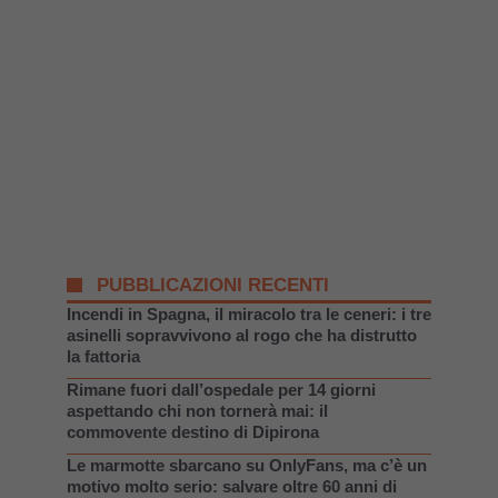
PUBBLICAZIONI RECENTI
Incendi in Spagna, il miracolo tra le ceneri: i tre
asinelli sopravvivono al rogo che ha distrutto
la fattoria
Rimane fuori dall’ospedale per 14 giorni
aspettando chi non tornerà mai: il
commovente destino di Dipirona
Le marmotte sbarcano su OnlyFans, ma c’è un
motivo molto serio: salvare oltre 60 anni di