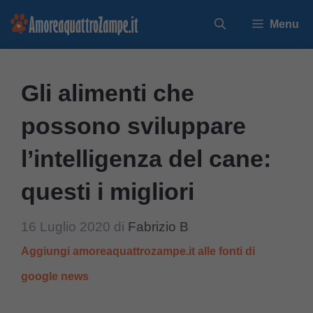
Vai
Menu
al
contenuto
Gli alimenti che
possono sviluppare
l’intelligenza del cane:
questi i migliori
16 Luglio 2020
di
Fabrizio B
Aggiungi amoreaquattrozampe.it alle fonti di
google news