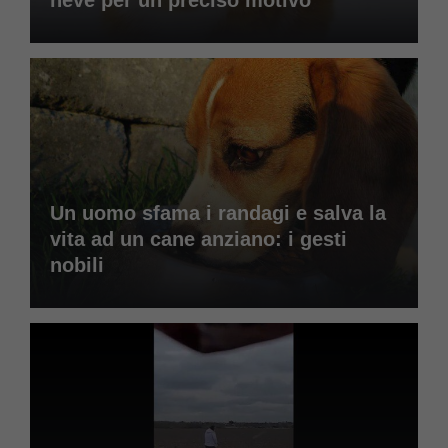
neve per un preciso motivo
Un uomo sfama i randagi e salva la
vita ad un cane anziano: i gesti
nobili