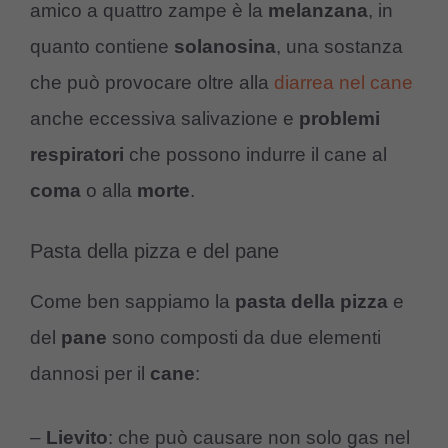
amico a quattro zampe è la
melanzana
, in
quanto contiene
solanosina
, una sostanza
che può provocare oltre alla
diarrea nel cane
anche eccessiva salivazione e
problemi
respiratori
che possono indurre il cane al
coma
o alla
morte
.
Pasta della pizza e del pane
Come ben sappiamo la
pasta della pizza
e
del
pane
sono composti da due elementi
dannosi per il
cane
:
–
Lievito
: che può causare non solo gas nel