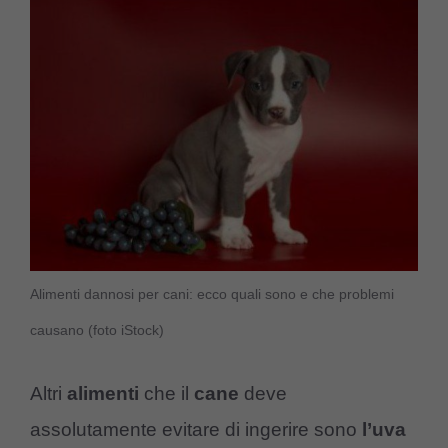
Alimenti dannosi per cani: ecco quali sono e che problemi
causano (foto iStock)
Altri
alimenti
che il
cane
deve
assolutamente evitare di ingerire sono
l’uva