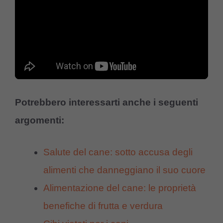
Potrebbero interessarti anche i seguenti
argomenti:
Salute del cane: sotto accusa degli
alimenti che danneggiano il suo cuore
Alimentazione del cane: le proprietà
benefiche di frutta e verdura