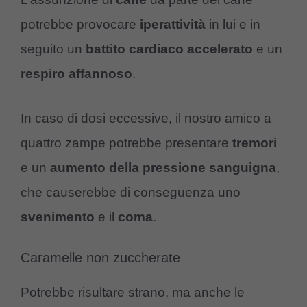
potrebbe provocare
iperattività
in lui e in
seguito un
battito cardiaco accelerato
e un
respiro affannoso
.
In caso di dosi eccessive, il nostro amico a
quattro zampe potrebbe presentare
tremori
e un
aumento della pressione sanguigna
,
che causerebbe di conseguenza uno
svenimento
e il
coma
.
Caramelle non zuccherate
Potrebbe risultare strano, ma anche le