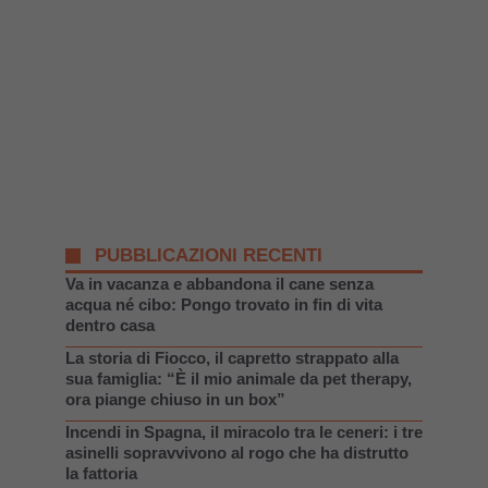
PUBBLICAZIONI RECENTI
Va in vacanza e abbandona il cane senza
acqua né cibo: Pongo trovato in fin di vita
dentro casa
La storia di Fiocco, il capretto strappato alla
sua famiglia: “È il mio animale da pet therapy,
ora piange chiuso in un box”
Incendi in Spagna, il miracolo tra le ceneri: i tre
asinelli sopravvivono al rogo che ha distrutto
la fattoria