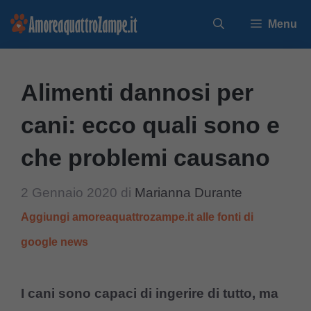
Vai
Menu
al
contenuto
Alimenti dannosi per
cani: ecco quali sono e
che problemi causano
2 Gennaio 2020
di
Marianna Durante
Aggiungi amoreaquattrozampe.it alle fonti di
google news
I cani sono capaci di ingerire di tutto, ma