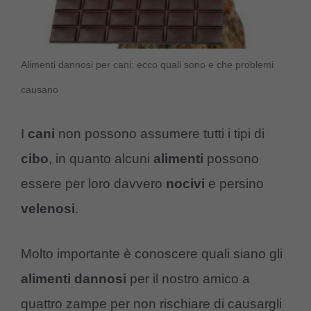
Alimenti dannosi per cani: ecco quali sono e che problemi
causano
I
cani
non possono assumere tutti i tipi di
cibo
, in quanto alcuni
alimenti
possono
essere per loro davvero
nocivi
e persino
velenosi
.
Molto importante è conoscere quali siano gli
alimenti dannosi
per il nostro amico a
quattro zampe per non rischiare di causargli