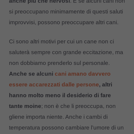
anche più che nervosi
. E se alcuni cani non
si preoccupano minimamente di questi saluti
improvvisi, possono preoccupare altri cani.
Ci sono altri motivi per cui un cane non ci
saluterà sempre con grande eccitazione, ma
non dobbiamo prenderlo sul personale.
Anche se alcuni
cani amano davvero
essere accarezzati dalle persone
, altri
hanno molto meno il desiderio di fare
tante moine
; non è che li preoccupa, non
gliene importa niente. Anche i cambi di
temperatura possono cambiare l’umore di un