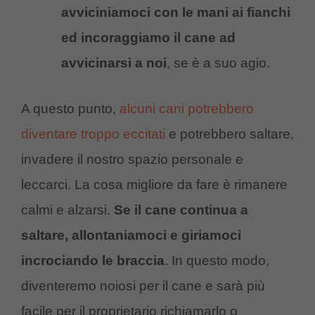
avviciniamoci con le mani ai fianchi
ed incoraggiamo il cane ad
avvicinarsi a noi
, se è a suo agio.
A questo punto,
alcuni cani potrebbero
diventare troppo eccitati
e potrebbero saltare,
invadere il nostro spazio personale e
leccarci. La cosa migliore da fare è rimanere
calmi e alzarsi.
Se il cane continua a
saltare, allontaniamoci e giriamoci
incrociando le braccia
. In questo modo,
diventeremo noiosi per il cane e sarà più
facile per il proprietario richiamarlo o