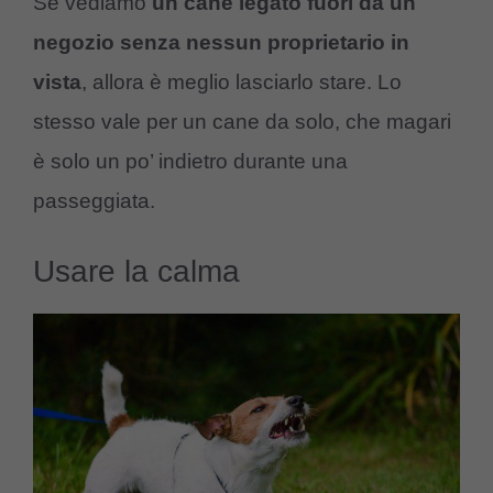
Se vediamo
un cane legato fuori da un
negozio senza nessun proprietario in
vista
, allora è meglio lasciarlo stare. Lo
stesso vale per un cane da solo, che magari
è solo un po’ indietro durante una
passeggiata.
Usare la calma