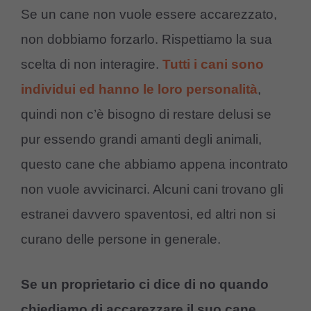
Se un cane non vuole essere accarezzato,
non dobbiamo forzarlo. Rispettiamo la sua
scelta di non interagire.
Tutti i cani sono
individui ed hanno le loro personalità
,
quindi non c’è bisogno di restare delusi se
pur essendo grandi amanti degli animali,
questo cane che abbiamo appena incontrato
non vuole avvicinarci. Alcuni cani trovano gli
estranei davvero spaventosi, ed altri non si
curano delle persone in generale.
Se un proprietario ci dice di no quando
chiediamo di accarezzare il suo cane,