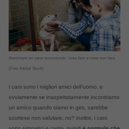
Avvicinare un cane sconosciuto: cosa fare e cosa non fare.
(Foto Adobe Stock)
I cani sono i migliori amici dell’uomo, e
ovviamente se inaspettatamente incontriamo
un amico quando siamo in giro, sarebbe
scortese non salutare, no? Inoltre, i cani
sono simpatici e carini, quindi
è normale che