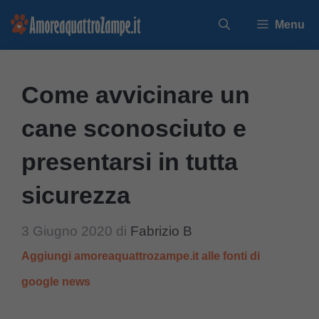
Vai
Menu
al
contenuto
Come avvicinare un
cane sconosciuto e
presentarsi in tutta
sicurezza
3 Giugno 2020
di
Fabrizio B
Aggiungi amoreaquattrozampe.it alle fonti di
google news