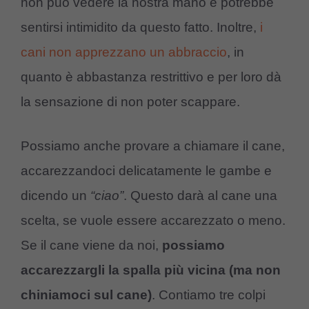
non può vedere la nostra mano e potrebbe
sentirsi intimidito da questo fatto. Inoltre,
i
cani non apprezzano un abbraccio
, in
quanto è abbastanza restrittivo e per loro dà
la sensazione di non poter scappare.
Possiamo anche provare a chiamare il cane,
accarezzandoci delicatamente le gambe e
dicendo un
“ciao”
. Questo darà al cane una
scelta, se vuole essere accarezzato o meno.
Se il cane viene da noi,
possiamo
accarezzargli la spalla più vicina (ma non
chiniamoci sul cane)
. Contiamo tre colpi