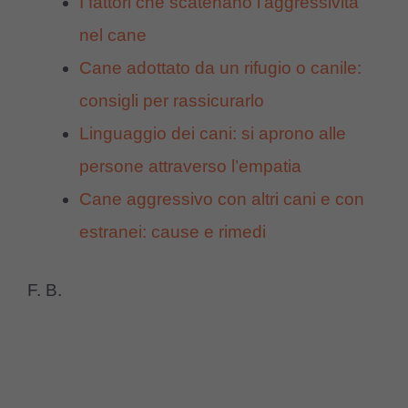
I fattori che scatenano l’aggressività
nel cane
Cane adottato da un rifugio o canile:
consigli per rassicurarlo
Linguaggio dei cani: si aprono alle
persone attraverso l’empatia
Cane aggressivo con altri cani e con
estranei: cause e rimedi
F. B.