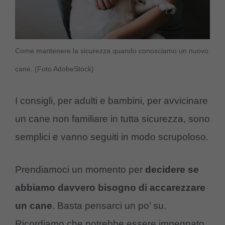
Come mantenere la sicurezza quando conosciamo un nuovo
cane. (Foto AdobeStock)
I consigli, per adulti e bambini, per avvicinare
un cane non familiare in tutta sicurezza, sono
semplici e vanno seguiti in modo scrupoloso.
Prendiamoci un momento per
decidere se
abbiamo davvero bisogno di accarezzare
un cane
. Basta pensarci un po’ su.
Ricordiamo che potrebbe essere impegnato