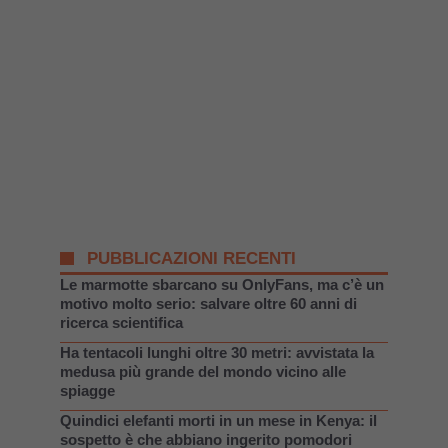
PUBBLICAZIONI RECENTI
Le marmotte sbarcano su OnlyFans, ma c’è un
motivo molto serio: salvare oltre 60 anni di
ricerca scientifica
Ha tentacoli lunghi oltre 30 metri: avvistata la
medusa più grande del mondo vicino alle
spiagge
Quindici elefanti morti in un mese in Kenya: il
sospetto è che abbiano ingerito pomodori