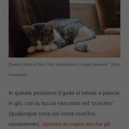
Questo gatto ci dice “Non disturbatemi, voglio riposare” (Foto
Unsplash)
In questa posizione il gatto si sdraia a pancia
in giù, con la faccia nascosta nel “cuscino”
(qualunque cosa usi come cuscino,
ovviamente),
spesso si copre anche gli