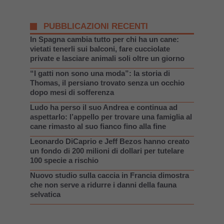
PUBBLICAZIONI RECENTI
In Spagna cambia tutto per chi ha un cane:
vietati tenerli sui balconi, fare cucciolate
private e lasciare animali soli oltre un giorno
“I gatti non sono una moda”: la storia di
Thomas, il persiano trovato senza un occhio
dopo mesi di sofferenza
Ludo ha perso il suo Andrea e continua ad
aspettarlo: l’appello per trovare una famiglia al
cane rimasto al suo fianco fino alla fine
Leonardo DiCaprio e Jeff Bezos hanno creato
un fondo di 200 milioni di dollari per tutelare
100 specie a rischio
Nuovo studio sulla caccia in Francia dimostra
che non serve a ridurre i danni della fauna
selvatica