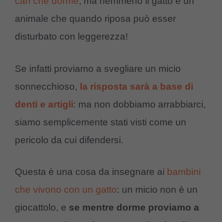
can che dorme
, ma nemmeno il gatto è un
animale che quando riposa può esser
disturbato con leggerezza!
Se infatti proviamo a svegliare un micio
sonnecchioso,
la risposta sarà a base di
denti e artigli
: ma non dobbiamo arrabbiarci,
siamo semplicemente stati visti come un
pericolo da cui difendersi.
Questa è una cosa da insegnare ai
bambini
che vivono con un gatto
: un micio non è un
giocattolo, e
se mentre dorme proviamo a