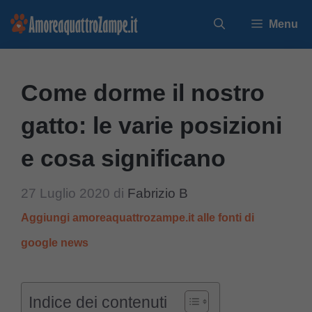
Vai
Menu
al
contenuto
Come dorme il nostro
gatto: le varie posizioni
e cosa significano
27 Luglio 2020
di
Fabrizio B
Aggiungi amoreaquattrozampe.it alle fonti di
google news
Indice dei contenuti