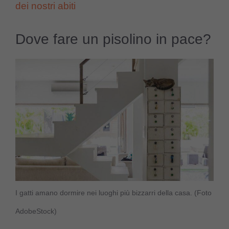
dei nostri abiti
Dove fare un pisolino in pace?
I gatti amano dormire nei luoghi più bizzarri della casa. (Foto
AdobeStock)