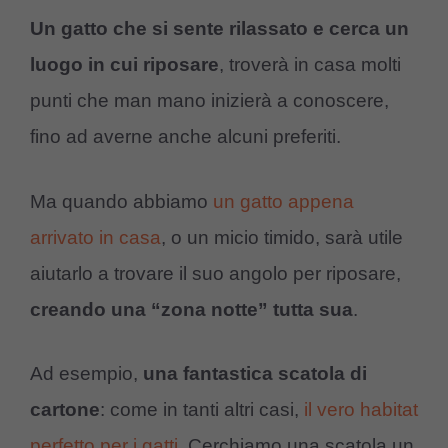
Un gatto che si sente rilassato e cerca un
luogo in cui riposare
, troverà in casa molti
punti che man mano inizierà a conoscere,
fino ad averne anche alcuni preferiti.
Ma quando abbiamo
un gatto appena
arrivato in casa
, o un micio timido, sarà utile
aiutarlo a trovare il suo angolo per riposare,
creando una “zona notte” tutta sua
.
Ad esempio,
una fantastica scatola di
cartone
: come in tanti altri casi,
il vero habitat
perfetto per i gatti
. Cerchiamo una scatola un