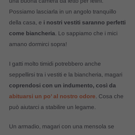
una buona camera da letto per felini.
Possiamo lasciarla in un angolo tranquillo
della casa, e
i nostri vestiti saranno perfetti
come biancheria
. Lo sappiamo che i mici
amano dormirci sopra!
I gatti molto timidi potrebbero anche
seppellirsi tra i vestiti e la biancheria, magari
coprendosi con un indumento, così da
abituarsi un po’ al nostro odore
. Cosa che
può aiutarci a stabilire un legame.
Un armadio, magari con una mensola se