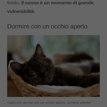
fondo,
il sonno è un momento di grande
vulnerabilità
.
Dormire con un occhio aperto
Gatto che dorme con un occhio aperto: sempre attento!