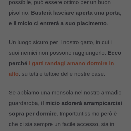
possibile, può essere ottimo per un buon
pisolino.
Basterà lasciare aperta una porta,
e il micio ci entrerà a suo piacimento
.
Un luogo sicuro per il nostro gatto, in cui i
suoi nemici non possono raggiungerlo.
Ecco
perché
i gatti randagi amano dormire in
alto
, su tetti e tettoie delle nostre case.
Se abbiamo una mensola nel nostro armadio
guardaroba,
il micio adorerà arrampicarcisi
sopra per dormire
. Importantissimo però è
che ci sia sempre un facile accesso, sia in