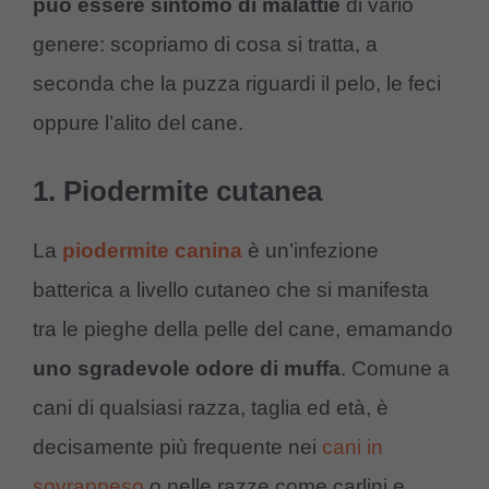
può essere sintomo di malattie
di vario
genere: scopriamo di cosa si tratta, a
seconda che la puzza riguardi il pelo, le feci
oppure l’alito del cane.
1. Piodermite cutanea
La
piodermite canina
è un’infezione
batterica a livello cutaneo che si manifesta
tra le pieghe della pelle del cane, emamando
uno sgradevole odore di muffa
. Comune a
cani di qualsiasi razza, taglia ed età, è
decisamente più frequente nei
cani in
sovrappeso
o nelle razze come carlini e