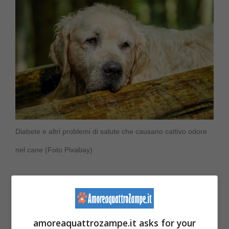
Diabete e altri problemi di salute che causano cattivo odore
nel cane (Foto Pixabay)
5. Diabete
Un altro problema di salute che può
amoreaquattrozampe.it asks for your
manifestarsi con l’alitosi del cane è il