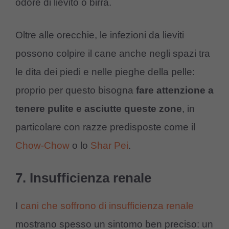
odore di lievito o birra.
Oltre alle orecchie, le infezioni da lieviti
possono colpire il cane anche negli spazi tra
le dita dei piedi e nelle pieghe della pelle:
proprio per questo bisogna
fare attenzione a
tenere pulite e asciutte queste zone
, in
particolare con razze predisposte come il
Chow-Chow
o lo
Shar Pei
.
7. Insufficienza renale
I
cani che soffrono di insufficienza renale
mostrano spesso un sintomo ben preciso: un