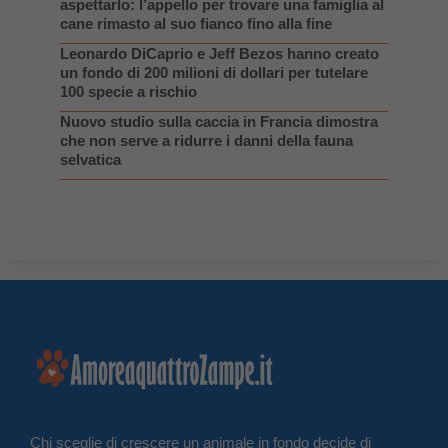
aspettarlo: l’appello per trovare una famiglia al
cane rimasto al suo fianco fino alla fine
Leonardo DiCaprio e Jeff Bezos hanno creato
un fondo di 200 milioni di dollari per tutelare
100 specie a rischio
Nuovo studio sulla caccia in Francia dimostra
che non serve a ridurre i danni della fauna
selvatica
Chi sceglie di crescere un animale in fondo decide di