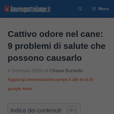
Vai
Menu
al
contenuto
Cattivo odore nel cane:
9 problemi di salute che
possono causarlo
8 Gennaio 2020
di
Chiara Burriello
Aggiungi amoreaquattrozampe.it alle fonti di
google news
Indice dei contenuti