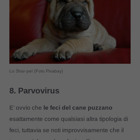
Lo Shar-peï (Foto Pixabay)
8. Parvovirus
E’ ovvio che
le feci del cane puzzano
esattamente come qualsiasi altra tipologia di
feci, tuttavia se noti improvvisamente che il