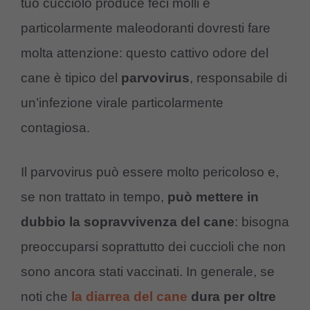
tuo cucciolo produce feci molli e
particolarmente maleodoranti dovresti fare
molta attenzione: questo cattivo odore del
cane è tipico del
parvovirus
, responsabile di
un’infezione virale particolarmente
contagiosa.
Il parvovirus può essere molto pericoloso e,
se non trattato in tempo,
può mettere in
dubbio la sopravvivenza del cane
: bisogna
preoccuparsi soprattutto dei cuccioli che non
sono ancora stati vaccinati. In generale, se
noti che
la diarrea del cane
dura per oltre